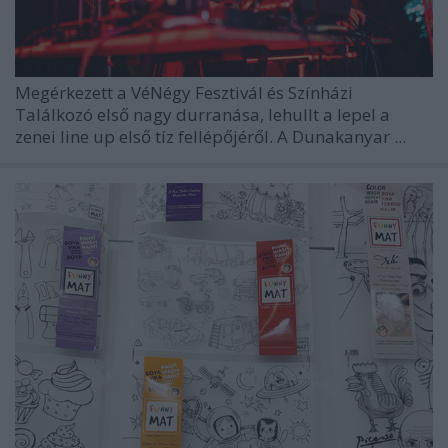
Megérkezett a
VéNégy Fesztivál és Színházi
Találkozó
első nagy durranása, lehullt a lepel a
zenei line up első tíz fellépőjéről. A Dunakanyar ...