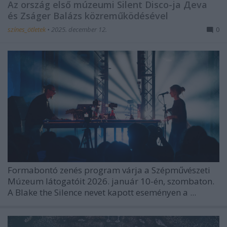
Az ország első múzeumi Silent Disco-ja Дeva
és Zságer Balázs közreműködésével
színes_ötletek
•
2025. december 12.
0
Formabontó zenés program várja a
Szépművészeti
Múzeum
látogatóit 2026. január 10-én, szombaton.
A
Blake the Silence
nevet kapott eseményen a ...