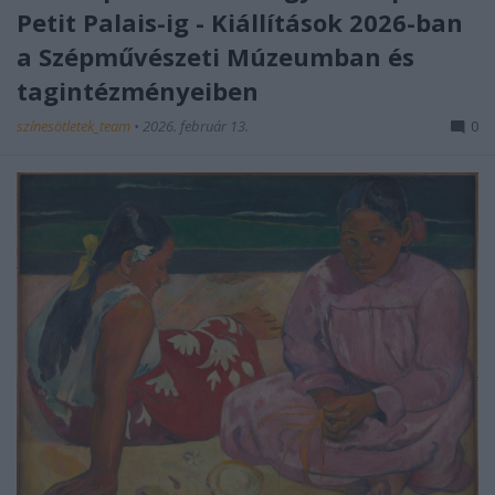
Petit Palais-ig - Kiállítások 2026-ban
a Szépművészeti Múzeumban és
tagintézményeiben
színesötletek_team
•
2026. február 13.
0