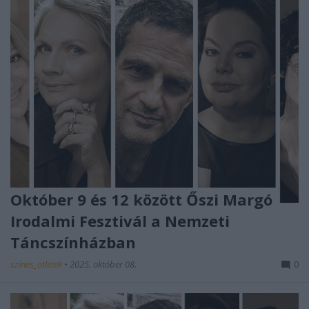
Október 9 és 12 között Őszi Margó
Irodalmi Fesztivál a Nemzeti
Táncszínházban
színes_ötletek
•
2025. október 08.
0