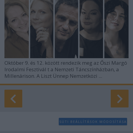
Október 9. és 12. között rendezik meg az
Őszi Margó
Irodalmi Fesztivál
t a Nemzeti Táncszínházban, a
Millenárison. A Liszt Ünnep Nemzetközi ...
SÜTI BEÁLLÍTÁSOK MÓDOSÍTÁSA