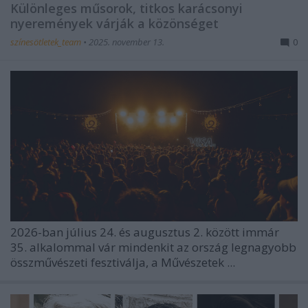
Különleges műsorok, titkos karácsonyi
nyeremények várják a közönséget
színesötletek_team
•
2025. november 13.
0
2026-ban július 24. és augusztus 2. között immár
35. alkalommal vár mindenkit az ország legnagyobb
összművészeti fesztiválja, a
Művészetek ...