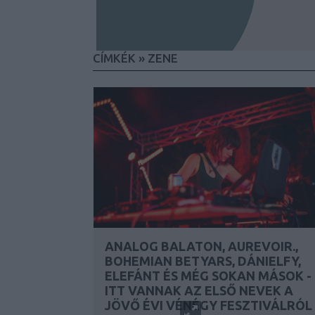
CÍMKÉK
»
ZENE
ANALOG BALATON, AUREVOIR.,
BOHEMIAN BETYARS, DÁNIELFY,
ELEFÁNT ÉS MÉG SOKAN MÁSOK -
ITT VANNAK AZ ELSŐ NEVEK A
JÖVŐ ÉVI VÉNÉGY FESZTIVÁLRÓL