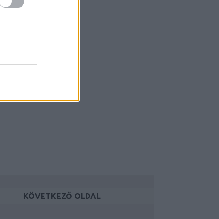
KÖVETKEZŐ OLDAL