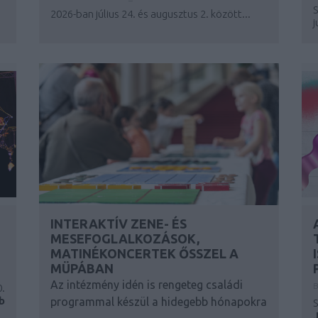
S
2026-ban július 24. és augusztus 2. között...
j
INTERAKTÍV ZENE- ÉS
MESEFOGLALKOZÁSOK,
MATINÉKONCERTEK ŐSSZEL A
MÜPÁBAN
Az intézmény idén is rengeteg családi
.
b
programmal készül a hidegebb hónapokra