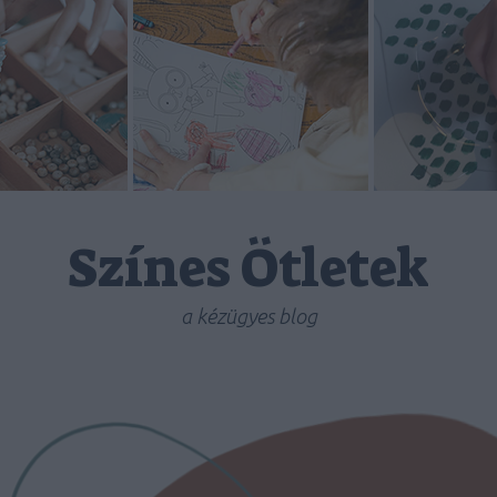
Színes Ötletek
a kézügyes blog