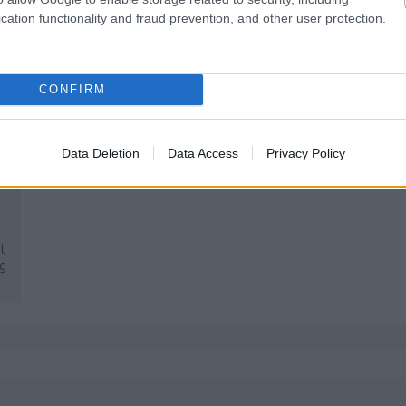
cation functionality and fraud prevention, and other user protection.
CONFIRM
Data Deletion
Data Access
Privacy Policy
it
g