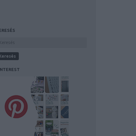
ERESÉS
INTEREST