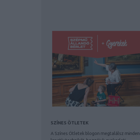
SZÍNES ÖTLETEK
A Színes Ötletek blogon megtalálsz minden