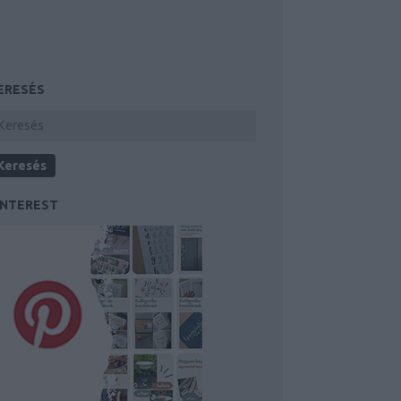
ERESÉS
INTEREST