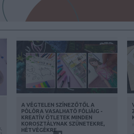
A VÉGTELEN SZÍNEZŐTŐL A
PÓLÓRA VASALHATÓ FÓLIÁIG -
KREATÍV ÖTLETEK MINDEN
KOROSZTÁLYNAK SZÜNETEKRE,
B
,
HÉTVÉGÉKRE
ti