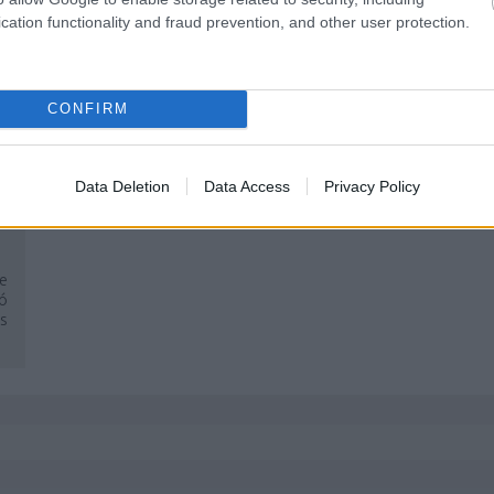
cation functionality and fraud prevention, and other user protection.
CONFIRM
Data Deletion
Data Access
Privacy Policy
e
ó
es