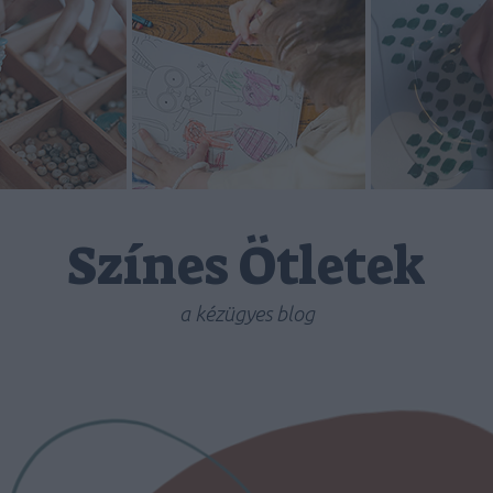
Színes Ötletek
a kézügyes blog