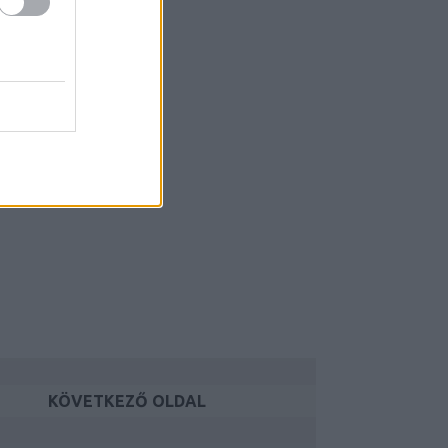
KÖVETKEZŐ OLDAL