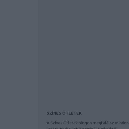
SZÍNES ÖTLETEK
A Színes Ötletek blogon megtalálsz minden