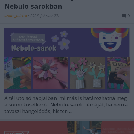
Nebulo-sarokban
színes_ötletek
•
2026. február 27.
0
A tél utolsó napjaiban
mi más is határozhatná meg
a soron következő
Nebulo-sarok
témáját, ha nem a
tavaszi hangolódás, hiszen ...