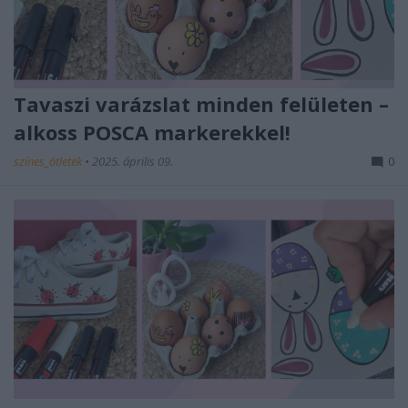
Tavaszi varázslat minden felületen –
alkoss POSCA markerekkel!
színes_ötletek
•
2025. április 09.
0