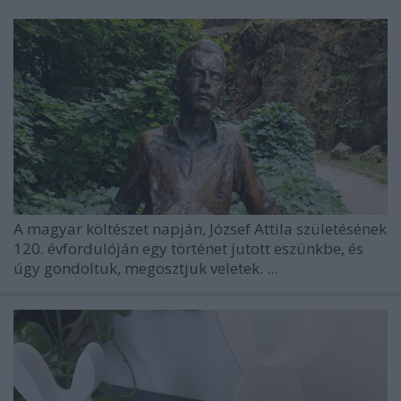
A magyar költészet napján, József Attila születésének
120. évfordulóján egy történet jutott eszünkbe, és
úgy gondoltuk, megosztjuk veletek. ...