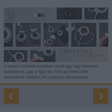
A tavaszi ötletek sorában most egy régi kedvenc
következik, úgy a figurát, mint az elkészítés
módszerét illetően. Az aranyos bárányokat ...