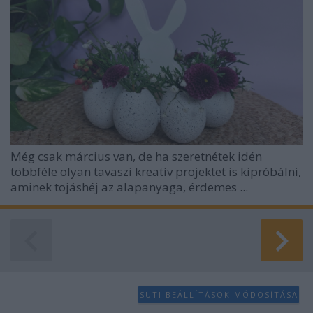
Még csak március van, de ha szeretnétek idén
többféle olyan tavaszi kreatív projektet is kipróbálni,
aminek tojáshéj az alapanyaga, érdemes ...
SÜTI BEÁLLÍTÁSOK MÓDOSÍTÁSA