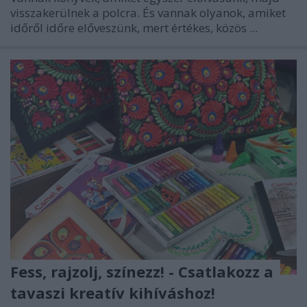
visszakerülnek a polcra. És vannak olyanok, amiket
időről időre előveszünk, mert értékes, közös ...
Fess, rajzolj, színezz! - Csatlakozz a
tavaszi kreatív kihíváshoz!