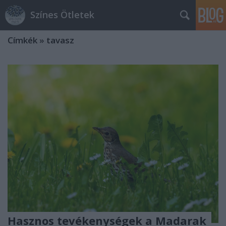
Színes Ötletek
Címkék
»
tavasz
Hasznos tevékenységek a Madarak