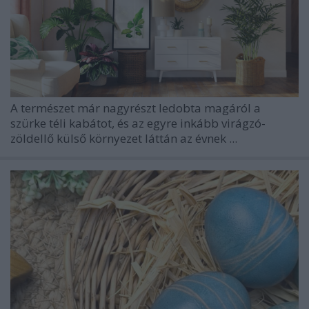
A természet már nagyrészt ledobta magáról a
szürke téli kabátot, és az egyre inkább virágzó-
zöldellő külső környezet láttán az évnek ...