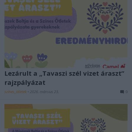
Lezárult a „Tavaszi szél vizet áraszt”
rajzpályázat
színes_ötletek
•
2026. március 23.
0