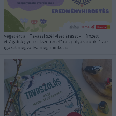
Véget ért a
„Tavaszi szél vizet áraszt – Hímzett
virágaink gyermekszemmel”
rajzpályázatunk, és az
igazat megvallva még minket is ...