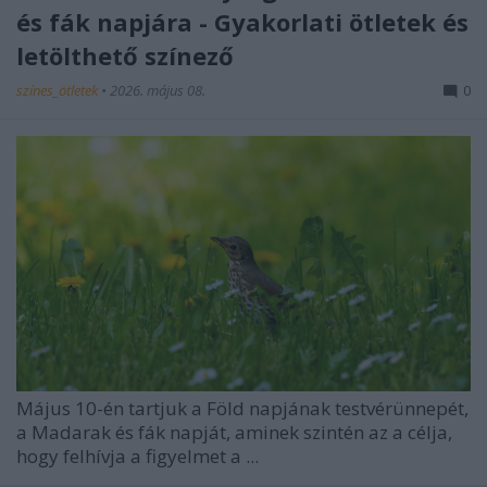
és fák napjára - Gyakorlati ötletek és
letölthető színező
színes_ötletek
•
2026. május 08.
0
Május 10-én tartjuk a Föld napjának testvérünnepét,
a Madarak és fák napját, aminek szintén az a célja,
hogy felhívja a figyelmet a ...