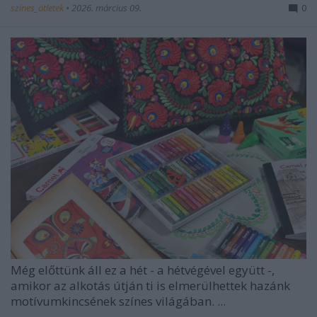
színes_ötletek
•
2026. március 09.
0
Még előttünk áll ez a hét - a hétvégével együtt -,
amikor az alkotás útján ti is elmerülhettek hazánk
motívumkincsének színes világában. ...