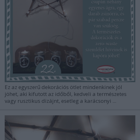
Ez az egyszerű dekorációs ötlet mindenkinek jól
jöhet, aki kifutott az időből, kedveli a természetes
vagy rusztikus dizájnt, esetleg a karácsonyi ...