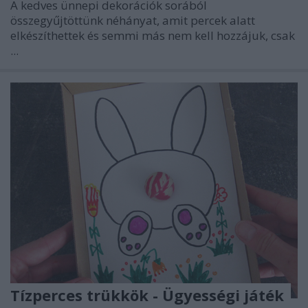
A kedves ünnepi dekorációk sorából
összegyűjtöttünk néhányat, amit percek alatt
elkészíthettek és semmi más nem kell hozzájuk, csak
...
Tízperces trükkök - Ügyességi játék