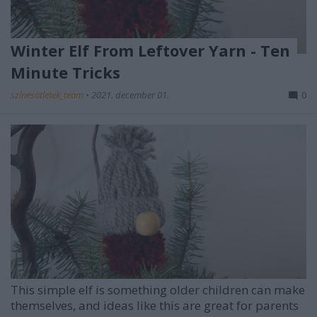
Winter Elf From Leftover Yarn - Ten
Minute Tricks
színesötletek_team
•
2021. december 01.
0
This simple elf is something older children can make
themselves, and ideas like this are great for parents