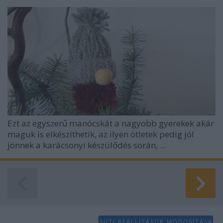
Ezt az egyszerű manócskát a nagyobb gyerekek akár
maguk is elkészíthetik, az ilyen ötletek pedig jól
jönnek a karácsonyi készülődés során, ...
SÜTI BEÁLLÍTÁSOK MÓDOSÍTÁSA