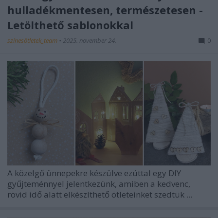
hulladékmentesen, természetesen -
Letölthető sablonokkal
színesötletek_team
•
2025. november 24.
0
A közelgő ünnepekre készülve ezúttal egy DIY
gyűjteménnyel jelentkezünk, amiben a kedvenc,
rövid idő alatt elkészíthető ötleteinket szedtük ...