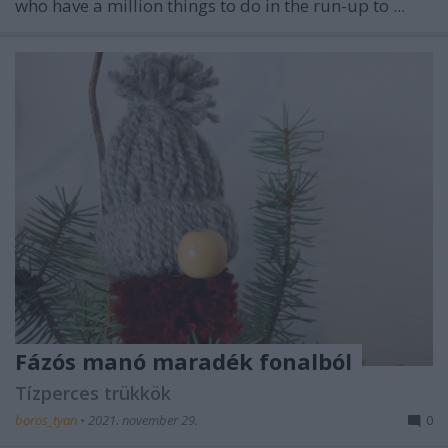
who have a million things to do in the run-up to ...
Fázós manó maradék fonalból
Tízperces trükkök
boros_tyan
•
2021. november 29.
0