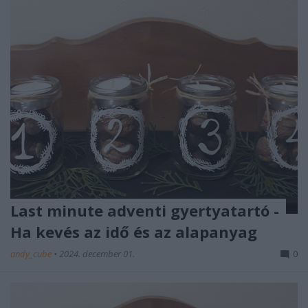
Last minute adventi gyertyatartó -
Ha kevés az idő és az alapanyag
andy_cube
•
2024. december 01.
0