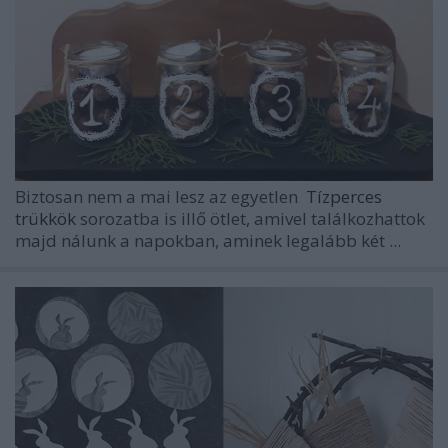
Biztosan nem a mai lesz az egyetlen
Tízperces
trükkök
sorozatba is illő ötlet, amivel találkozhattok
majd nálunk a napokban, aminek legalább két ...