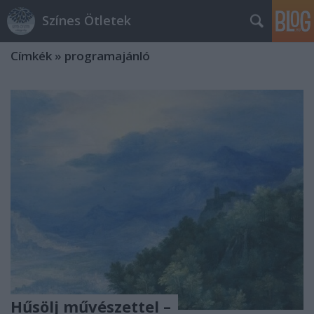
Színes Ötletek
Címkék
»
programajánló
Hűsölj művészettel –