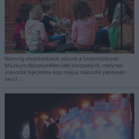
Nemrég olvashattatok nálunk a
Szépművészeti
Múzeum
MúzeumMerülés
sorozatáról, melynek
második fejezetére épp május második péntekén
kerül ...