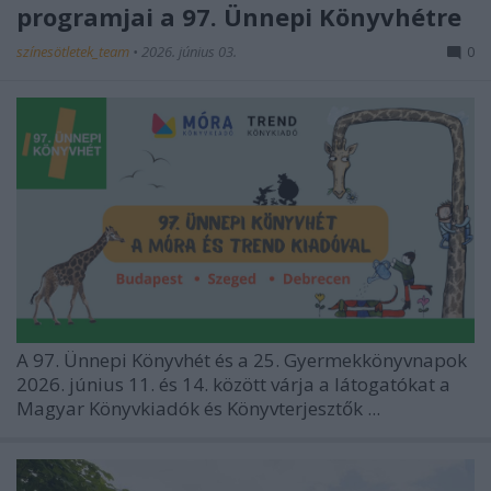
programjai a 97. Ünnepi Könyvhétre
színesötletek_team
•
2026. június 03.
0
A
97. Ünnepi Könyvhét
és a
25. Gyermekkönyvnapok
2026. június 11. és 14. között várja a látogatókat a
Magyar Könyvkiadók és Könyvterjesztők ...