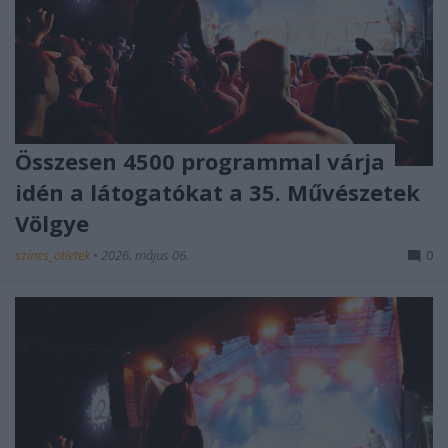
Összesen 4500 programmal várja
idén a látogatókat a 35. Művészetek
Völgye
színes_ötletek
•
2026. május 06.
0