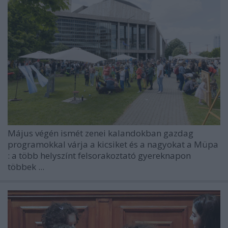
Május végén ismét zenei kalandokban gazdag
programokkal várja a kicsiket és a nagyokat a
Müpa
: a több helyszínt felsorakoztató gyereknapon
többek ...