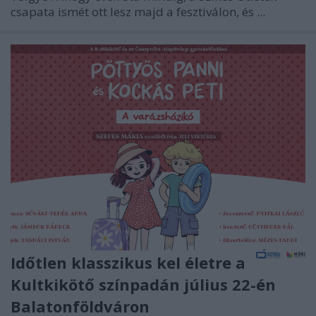
csapata ismét ott lesz majd a fesztiválon, és ...
Időtlen klasszikus kel életre a
Kultkikötő színpadán július 22-én
Balatonföldváron