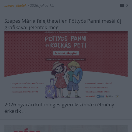
színes_ötletek
•
2026. július 15.
0
Szepes Mária felejthetetlen Pöttyös Panni meséi új
grafikával jelentek meg
2026 nyarán különleges gyerekszínházi élmény
érkezik ...