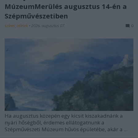
MúzeumMerülés augusztus 14-én a
Szépművészetiben
színes_ötletek
•
2026. augusztus 07.
0
Ha augusztus közepén egy kicsit kiszakadnánk a
nyári hőségből, érdemes ellátogatnunk a
Szépművészeti Múzeum hűvös épületébe, akár a ...