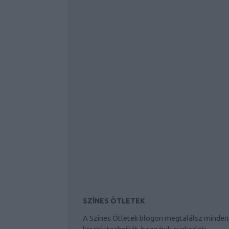
SZÍNES ÖTLETEK
A Színes Ötletek blogon megtalálsz minden