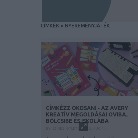
CÍMKÉK
»
NYEREMÉNYJÁTÉK
CÍMKÉZZ OKOSAN! - AZ AVERY
KREATÍV MEGOLDÁSAI OVIBA,
BÖLCSIBE ÉS ISKOLÁBA
BY:
SZÍNES_ÖTLETEK
2025. AUG 14.