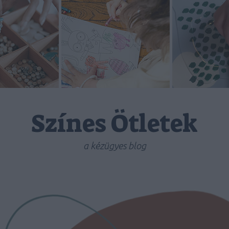
Színes Ötletek
a kézügyes blog