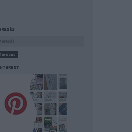
ERESÉS
INTEREST