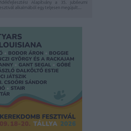
Vidékfejlesztési Alapítvány a 35. jubileumi
esztivál alkalmából egy teljesen megújult...