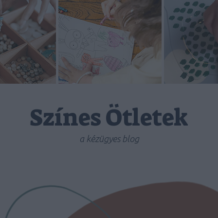
Színes Ötletek
a kézügyes blog