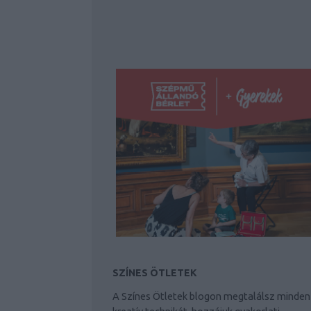
SZÍNES ÖTLETEK
A Színes Ötletek blogon megtalálsz minden