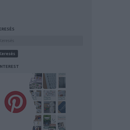
ERESÉS
INTEREST