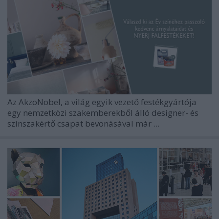
Az AkzoNobel, a világ egyik vezető festékgyártója
egy nemzetközi szakemberekből álló designer- és
színszakértő csapat bevonásával már ...