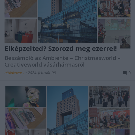
Elképzelted? Szorozd meg ezerrel!
Beszámoló az Ambiente – Christmasworld –
Creativeworld vásárhármasról
attilakovacs
•
2024. február 08.
0