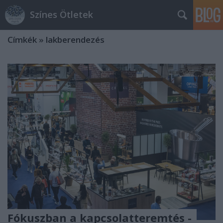
Színes Ötletek
Címkék
»
lakberendezés
Fókuszban a kapcsolatteremtés -