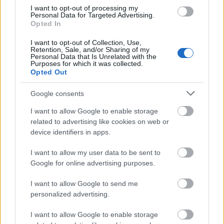
I want to opt-out of processing my
Personal Data for Targeted Advertising.
Opted In
I want to opt-out of Collection, Use,
Retention, Sale, and/or Sharing of my
Personal Data that Is Unrelated with the
Purposes for which it was collected.
Opted Out
Otthonunk legértékesebb kincsei lehetnek azok a
régi bútorok, melyek nem csupán tárgyak, de
Google consents
számos emlék hordozói is egyben. Hatalmas ...
I want to allow Google to enable storage
related to advertising like cookies on web or
device identifiers in apps.
I want to allow my user data to be sent to
Google for online advertising purposes.
I want to allow Google to send me
personalized advertising.
I want to allow Google to enable storage