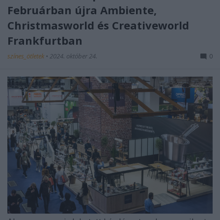
Februárban újra Ambiente,
Christmasworld és Creativeworld
Frankfurtban
színes_ötletek
•
2024. október 24.
0