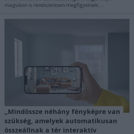
magukon is rendszeresen megfigyelnek: ...
„Mindössze néhány fényképre van
szükség, amelyek automatikusan
összeállnak a tér interaktív