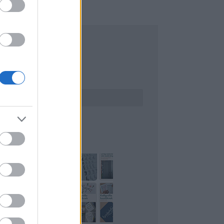
ERESÉS
INTEREST