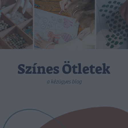
Színes Ötletek
a kézügyes blog