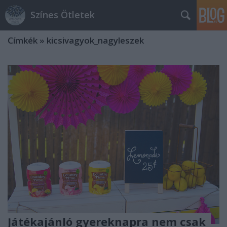
Színes Ötletek
Címkék
»
kicsivagyok_nagyleszek
Játékajánló gyereknapra nem csak