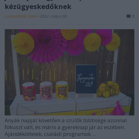
kézügyeskedőknek
színesötletek_team
•
2022. május 08.
0
Anyák napját követően a szülők többsége azonnal
fókuszt vált, és máris a gyereknap jár az eszében.
Ajándékötletek, családi programok ...