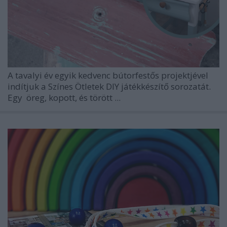
A tavalyi év egyik kedvenc bútorfestős projektjével
indítjuk a Színes Ötletek DIY játékkészítő sorozatát.
Egy öreg, kopott, és törött ...