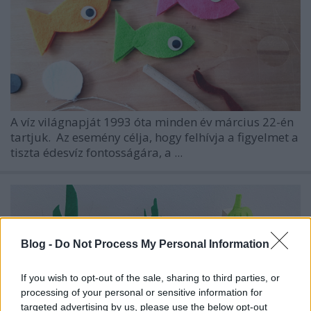
A víz világnapját 1993 óta minden év március 22-én
tartjuk.
Az esemény célja, hogy felhívja a figyelmet a
tiszta édesvíz fontosságára, a ...
Blog -
Do Not Process My Personal Information
If you wish to opt-out of the sale, sharing to third parties, or
processing of your personal or sensitive information for
targeted advertising by us, please use the below opt-out