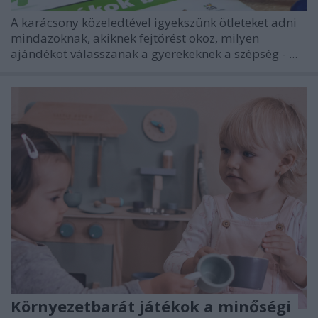
A karácsony közeledtével igyekszünk ötleteket adni
mindazoknak, akiknek fejtörést okoz, milyen
ajándékot válasszanak a gyerekeknek a szépség - ...
Környezetbarát játékok a minőségi