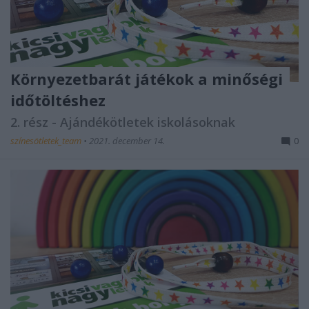
Környezetbarát játékok a minőségi
időtöltéshez
2. rész - Ajándékötletek iskolásoknak
színesötletek_team
•
2021. december 14.
0