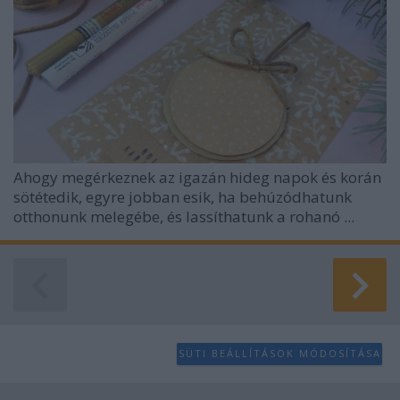
Ahogy megérkeznek az igazán hideg napok és korán
sötétedik, egyre jobban esik, ha behúzódhatunk
otthonunk melegébe, és lassíthatunk a rohanó ...
SÜTI BEÁLLÍTÁSOK MÓDOSÍTÁSA