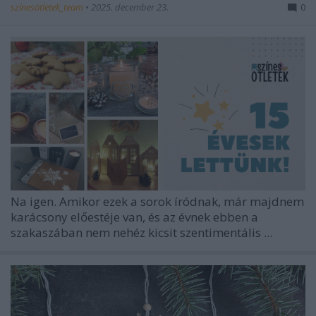
színesötletek_team
•
2025. december 23.
0
Na igen. Amikor ezek a sorok íródnak, már majdnem
karácsony előestéje van, és az évnek ebben a
szakaszában nem nehéz kicsit szentimentális ...