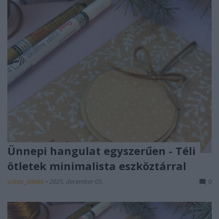
Ünnepi hangulat egyszerűen - Téli
ötletek minimalista eszköztárral
színes_ötletek
•
2025. december 05.
0