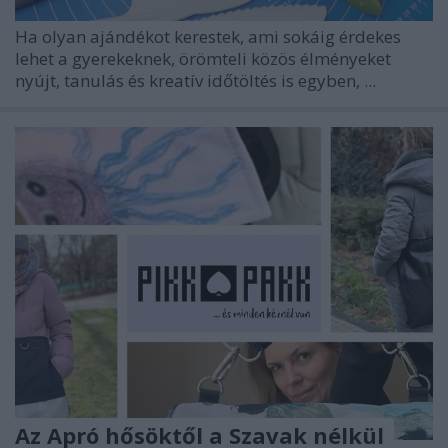
Ha olyan ajándékot kerestek, ami sokáig érdekes
lehet a gyerekeknek, örömteli közös élményeket
nyújt, tanulás és kreatív időtöltés is egyben, ...
Az Apró hősöktől a Szavak nélkül