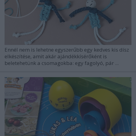
Ennél nem is lehetne egyszerűbb egy kedves kis dísz
elkészítése, amit akár ajándékkísérőként is
beletehetünk a csomagokba: egy fagolyó, pár ...