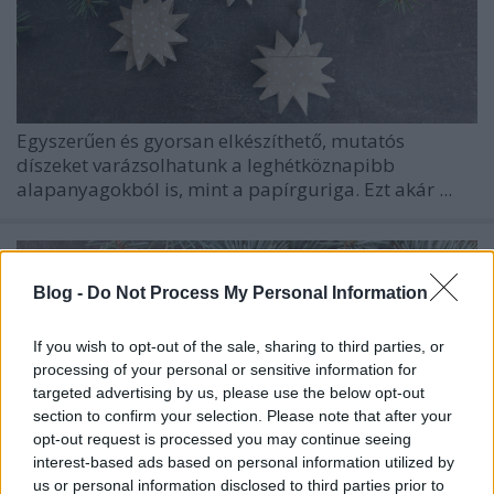
Egyszerűen és gyorsan elkészíthető, mutatós
díszeket varázsolhatunk a leghétköznapibb
alapanyagokból is, mint a papírguriga. Ezt akár ...
Blog -
Do Not Process My Personal Information
If you wish to opt-out of the sale, sharing to third parties, or
processing of your personal or sensitive information for
targeted advertising by us, please use the below opt-out
section to confirm your selection. Please note that after your
opt-out request is processed you may continue seeing
interest-based ads based on personal information utilized by
us or personal information disclosed to third parties prior to