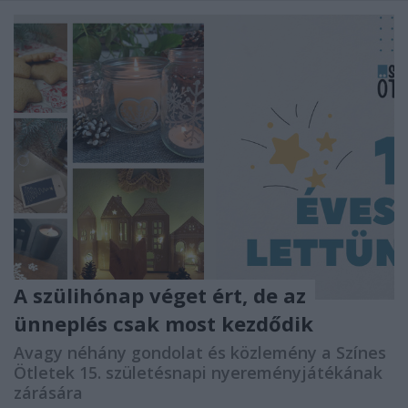
A szülihónap véget ért, de az
ünneplés csak most kezdődik
Avagy néhány gondolat és közlemény a Színes
Ötletek 15. születésnapi nyereményjátékának
zárására