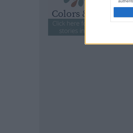
authenti