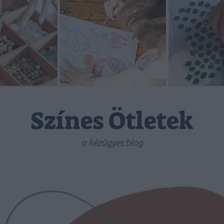
Színes Ötletek
a kézügyes blog