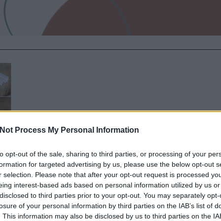
Not Process My Personal Information
to opt-out of the sale, sharing to third parties, or processing of your per
formation for targeted advertising by us, please use the below opt-out s
r selection. Please note that after your opt-out request is processed y
eing interest-based ads based on personal information utilized by us or
disclosed to third parties prior to your opt-out. You may separately opt-
losure of your personal information by third parties on the IAB’s list of
s
),
. This information may also be disclosed by us to third parties on the
IA