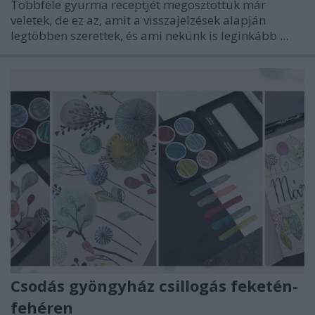
Többféle gyurma receptjét megosztottuk már
veletek, de ez az, amit a visszajelzések alapján
legtöbben szerettek, és ami nekünk is leginkább ...
Csodás gyöngyház csillogás feketén-
fehéren