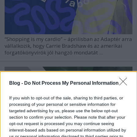
“Shopping is my cardio”
– áprilisban az Adaptér arra
vállalkozik, hogy Carrie Bradshaw és az amerikai
forgatókönyvírók jól hangzó mondatát ...
Blog -
Do Not Process My Personal Information
If you wish to opt-out of the sale, sharing to third parties, or
processing of your personal or sensitive information for
targeted advertising by us, please use the below opt-out
section to confirm your selection. Please note that after your
opt-out request is processed you may continue seeing
interest-based ads based on personal information utilized by
us or personal information disclosed to third parties prior to