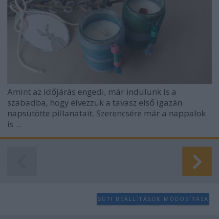
Amint az időjárás engedi, már indulunk is a
szabadba, hogy élvezzük a tavasz első igazán
napsütötte pillanatait. Szerencsére már a nappalok
is ...
SÜTI BEÁLLÍTÁSOK MÓDOSÍTÁSA