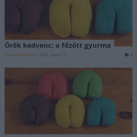
Örök kedvenc: a főzött gyurma
színesötletek_team
•
2024. június 11.
0