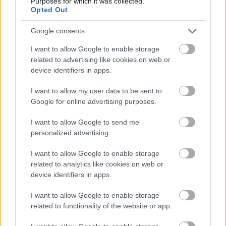
Purposes for which it was collected.
házikókat
az ünnepi dekorációhoz, ebben a ...
Opted Out
Google consents
I want to allow Google to enable storage
related to advertising like cookies on web or
device identifiers in apps.
I want to allow my user data to be sent to
Google for online advertising purposes.
I want to allow Google to send me
personalized advertising.
I want to allow Google to enable storage
related to analytics like cookies on web or
device identifiers in apps.
Ünnepi dekoráció Raysin öntőporból
I want to allow Google to enable storage
színes_ötletek
•
2024. december 04.
0
related to functionality of the website or app.