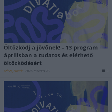
Öltözködj a jövőnek! - 13 program
áprilisban a tudatos és elérhető
öltözködésért
színes_ötletek
•
2025. március 28.
0