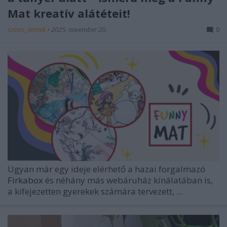
Mat kreatív alátéteit!
színes_ötletek
•
2025. november 20.
0
Ugyan már egy ideje elérhető a hazai forgalmazó
Firkabox
és néhány más webáruház kínálatában is,
a kifejezetten gyerekek számára tervezett, ...