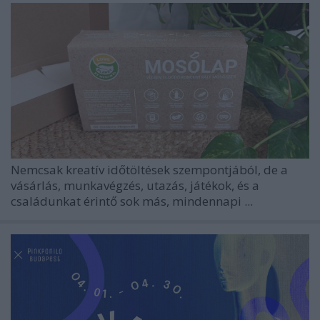
Nemcsak kreatív időtöltések szempontjából, de a
vásárlás, munkavégzés, utazás, játékok, és a
családunkat érintő sok más, mindennapi ...