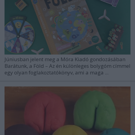
Júniusban jelent meg a
Móra Kiadó
gondozásában
Barátunk, a Föld – Az én különleges bolygóm
címmel
egy olyan foglakoztatókönyv, ami a maga ...