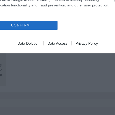
cation functionality and fraud prevention, and other user protection.
CONFIRM
Data Deletion
Data Access
Privacy Policy
ás
az
a