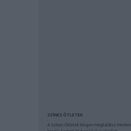
SZÍNES ÖTLETEK
A Színes Ötletek blogon megtalálsz minden