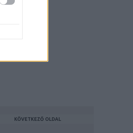
KÖVETKEZŐ OLDAL