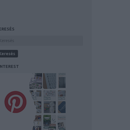
ERESÉS
INTEREST