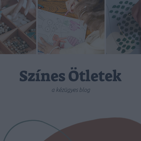
Színes Ötletek
a kézügyes blog