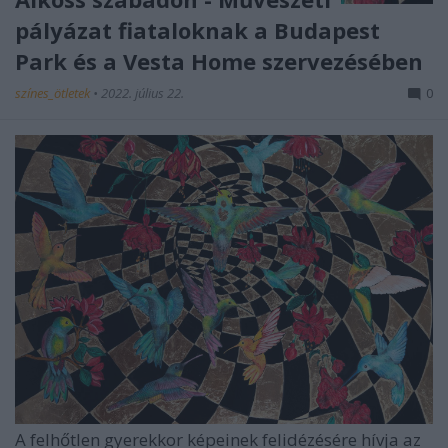
pályázat fiataloknak a Budapest
Park és a Vesta Home szervezésében
színes_ötletek
•
2022. július 22.
0
A felhőtlen gyerekkor képeinek felidézésére hívja az