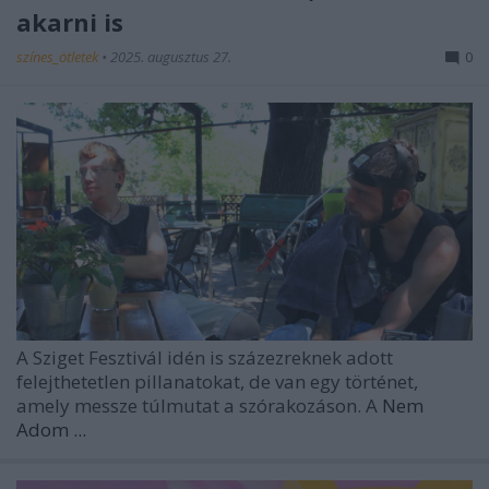
akarni is
színes_ötletek
•
2025. augusztus 27.
0
A Sziget Fesztivál idén is százezreknek adott
felejthetetlen pillanatokat, de van egy történet,
amely messze túlmutat a szórakozáson. A
Nem
Adom ...