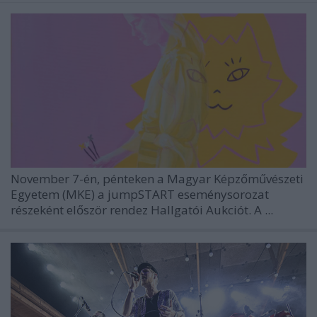
November 7-én, pénteken a
Magyar Képzőművészeti
Egyetem
(MKE) a jumpSTART eseménysorozat
részeként először rendez Hallgatói Aukciót. A ...