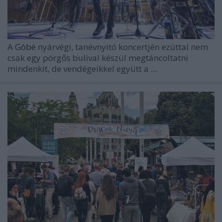
A
Góbé
nyárvégi, tanévnyitó koncertjén ezúttal nem
csak egy pörgős bulival készül megtáncoltatni
mindenkit, de vendégeikkel együtt a
...