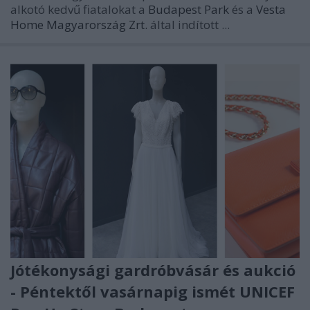
alkotó kedvű fiatalokat a
Budapest Park
és a
Vesta
Home Magyarország Zrt.
által indított
...
Jótékonysági gardróbvásár és aukció
- Péntektől vasárnapig ismét UNICEF