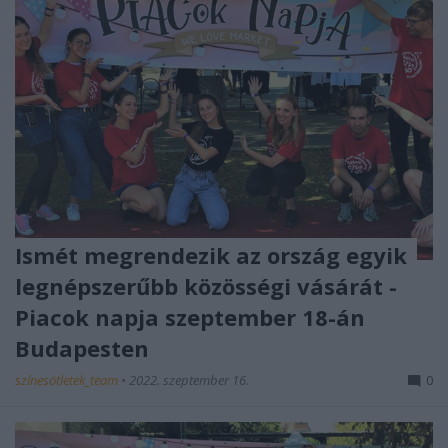
Ismét megrendezik az ország egyik
legnépszerűbb közösségi vásárát -
Piacok napja szeptember 18-án
Budapesten
színesötletek_team
•
2022. szeptember 16.
0