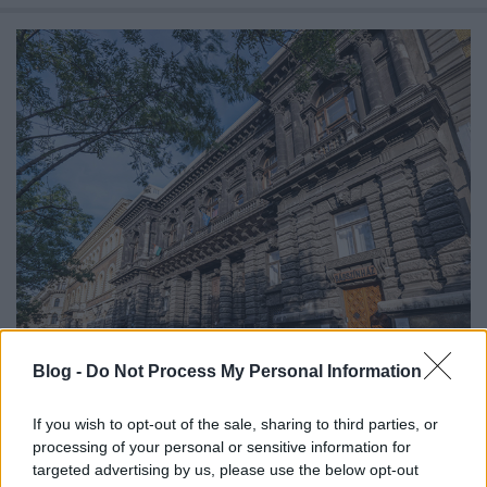
Jótékonysági aukció a Képzőn a
Blog -
Do Not Process My Personal Information
török földrengés áldozatai javára
If you wish to opt-out of the sale, sharing to third parties, or
színesötletek_team
•
2023. március 23.
0
processing of your personal or sensitive information for
targeted advertising by us, please use the below opt-out