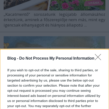
„Kacatmentő” sorozatunk legújabb állomásához
érkeztünk, aminek a főszereplője nem más, mint egy
igencsak elhanyagolt és hiányos állapotú ...
Blog -
Do Not Process My Personal Information
If you wish to opt-out of the sale, sharing to third parties, or
processing of your personal or sensitive information for
targeted advertising by us, please use the below opt-out
section to confirm your selection. Please note that after your
opt-out request is processed you may continue seeing
interest-based ads based on personal information utilized by
us or personal information disclosed to third parties prior to
your opt-out. You may separately opt-out of the further