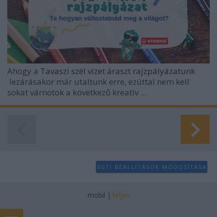
Ahogy a
Tavaszi szél vizet áraszt rajzpályázatunk
lezárásakor már utaltunk erre, ezúttal nem kell
sokat várnotok a következő kreatív ...
SÜTI BEÁLLÍTÁSOK MÓDOSÍTÁSA
mobil
|
teljes