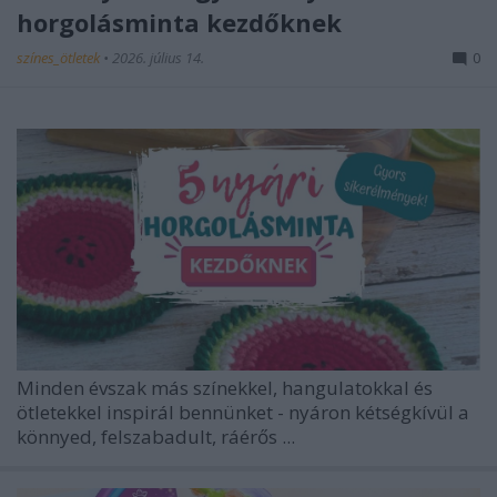
horgolásminta kezdőknek
színes_ötletek
•
2026. július 14.
0
Minden évszak más színekkel, hangulatokkal és
ötletekkel inspirál bennünket - nyáron kétségkívül a
könnyed, felszabadult, ráérős ...