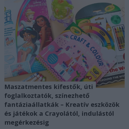
Maszatmentes kifestők, úti
foglalkoztatók, színezhető
fantáziaállatkák – Kreatív eszközök
és játékok a Crayolától, indulástól
megérkezésig