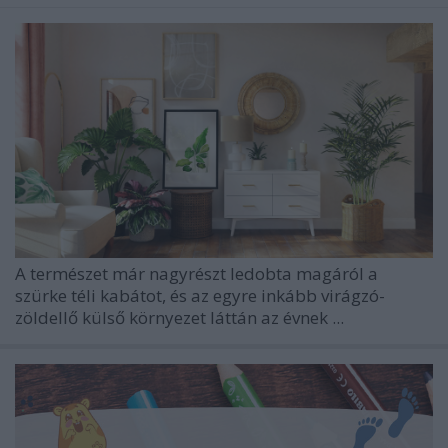
A természet már nagyrészt ledobta magáról a
szürke téli kabátot, és az egyre inkább virágzó-
zöldellő külső környezet láttán az évnek ...