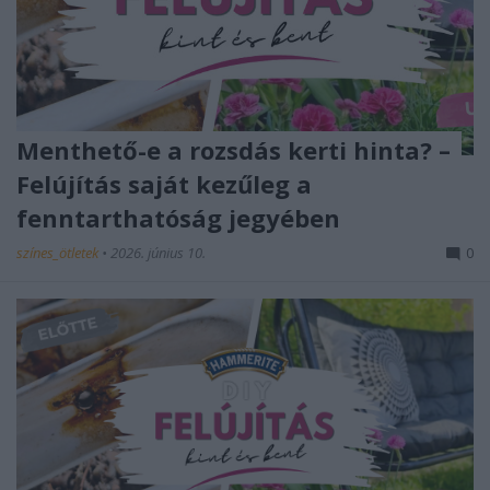
Menthető-e a rozsdás kerti hinta? –
Felújítás saját kezűleg a
fenntarthatóság jegyében
színes_ötletek
•
2026. június 10.
0