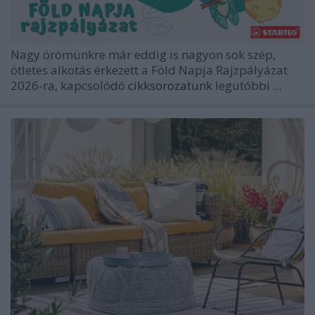
Nagy örömünkre már eddig is nagyon sok szép,
ötletes alkotás érkezett a Föld Napja Rajzpályázat
2026-ra, kapcsolódó
cikksorozatunk
legutóbbi
...