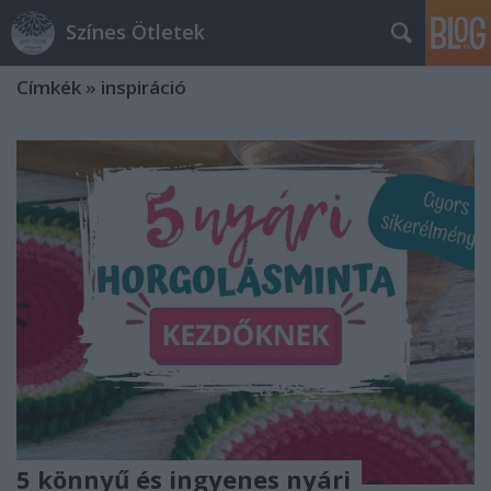
Színes Ötletek
Címkék
»
inspiráció
5 könnyű és ingyenes nyári