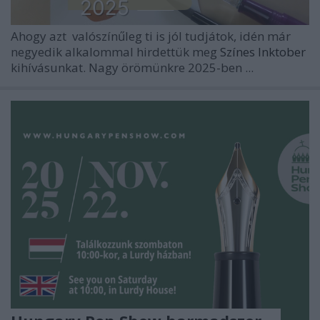
Ahogy azt valószínűleg ti is jól tudjátok, idén már
negyedik alkalommal hirdettük meg
Színes Inktober
kihívásunkat. Nagy örömünkre 2025-ben ...