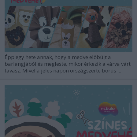
Épp egy hete annak, hogy a medve előbújt a
barlangjából és megleste, mikor érkezik a várva várt
tavasz. Mivel a jeles napon országszerte borús ...