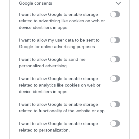
Google consents
I want to allow Google to enable storage
related to advertising like cookies on web or
device identifiers in apps.
I want to allow my user data to be sent to
Google for online advertising purposes.
Ünnepi hangulat egyszerűen - Téli
I want to allow Google to send me
personalized advertising.
ötletek minimalista eszköztárral
I want to allow Google to enable storage
színes_ötletek
•
2025. december 05.
0
related to analytics like cookies on web or
device identifiers in apps.
I want to allow Google to enable storage
related to functionality of the website or app.
I want to allow Google to enable storage
related to personalization.