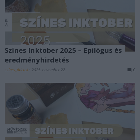
Színes Inktober 2025 – Epilógus és
eredményhirdetés
színes_ötletek
•
2025. november 22.
0