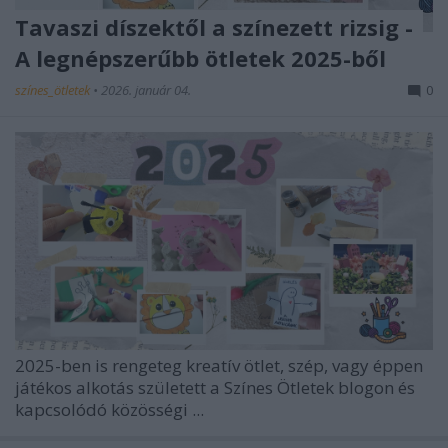
Tavaszi díszektől a színezett rizsig -
A legnépszerűbb ötletek 2025-ből
színes_ötletek
•
2026. január 04.
0
2025-ben is rengeteg kreatív ötlet, szép, vagy éppen
játékos alkotás született a
Színes Ötletek
blogon és
kapcsolódó közösségi ...