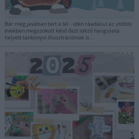
Bár még javában tart a tél - idén ráadásul az utóbbi
években megszokott késő őszt idéző hangulata
helyett tankönyvi illusztrációnak is ...