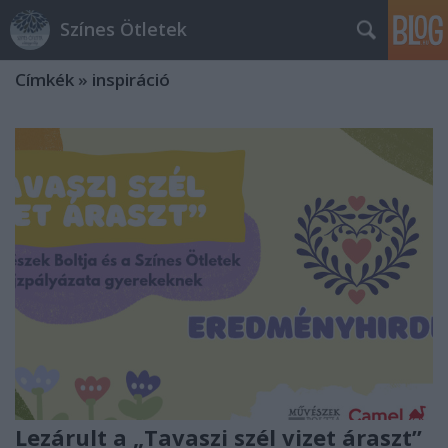
Színes Ötletek
Címkék
»
inspiráció
Lezárult a „Tavaszi szél vizet áraszt”