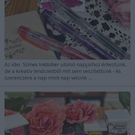
Az idei
Színes Inktober
utolsó napjaihoz érkeztünk,
de a kreatív lendületből mit sem veszítettünk - és
szerencsére a nap mint nap velünk ...