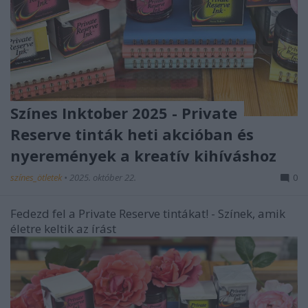
Színes Inktober 2025 - Private
Reserve tinták heti akcióban és
nyeremények a kreatív kihíváshoz
színes_ötletek
•
2025. október 22.
0
Fedezd fel a Private Reserve tintákat! - Színek, amik
életre keltik az írást