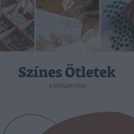
Színes Ötletek
a kézügyes blog