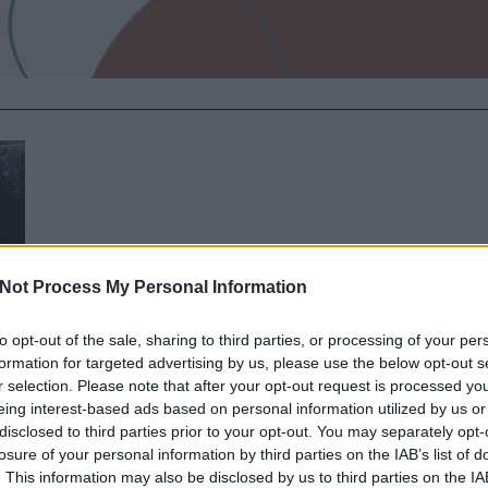
Not Process My Personal Information
to opt-out of the sale, sharing to third parties, or processing of your per
formation for targeted advertising by us, please use the below opt-out s
T
r selection. Please note that after your opt-out request is processed y
eing interest-based ads based on personal information utilized by us or
disclosed to third parties prior to your opt-out. You may separately opt-
losure of your personal information by third parties on the IAB’s list of
l
. This information may also be disclosed by us to third parties on the
IA