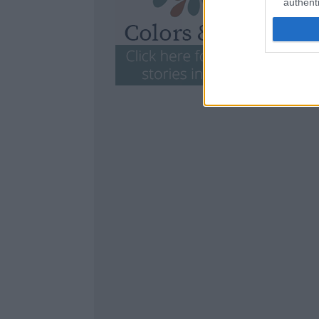
authenti