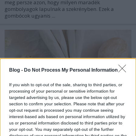
meg persze azon, hogy milyen maradék
gombolyagok lapulnak a szekrényben. Ezek a
gombócok ugyanis ...
Blog -
Do Not Process My Personal Information
If you wish to opt-out of the sale, sharing to third parties, or
processing of your personal or sensitive information for
targeted advertising by us, please use the below opt-out
section to confirm your selection. Please note that after your
opt-out request is processed you may continue seeing
interest-based ads based on personal information utilized by
Ünnepváró ötletek
us or personal information disclosed to third parties prior to
your opt-out. You may separately opt-out of the further
környezettudatosan
disclosure of your personal information by third parties on the