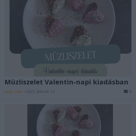
Müzliszelet Valentin-napi kiadásban
andy_cube
•
2023. február 13.
0