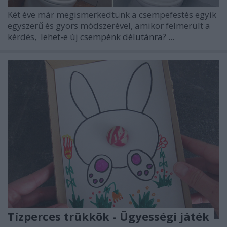
Két éve már megismerkedtünk a csempefestés egyik
egyszerű és gyors módszerével, amikor felmerült a
kérdés,
lehet-e új csempénk délutánra?
...
Tízperces trükkök - Ügyességi játék