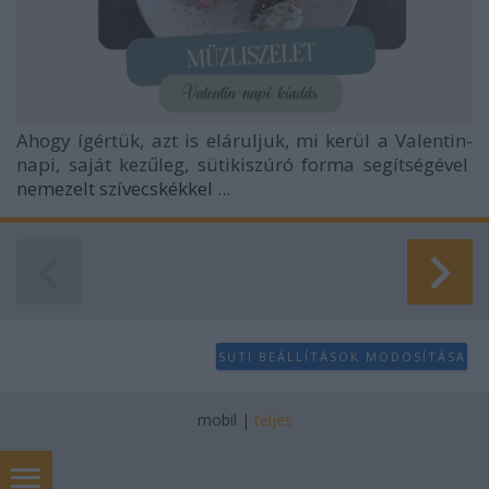
Ahogy ígértük, azt is eláruljuk, mi kerül a Valentin-
napi, saját kezűleg, sütikiszúró forma segítségével
nemezelt szívecskékkel
...
SÜTI BEÁLLÍTÁSOK MÓDOSÍTÁSA
mobil
|
teljes