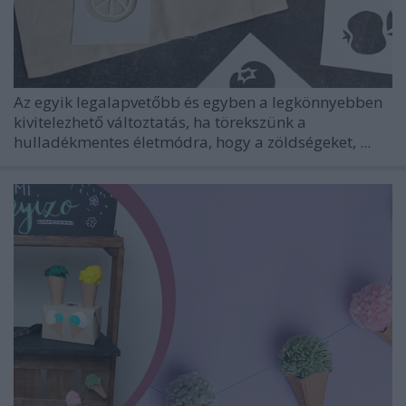
Az egyik legalapvetőbb és egyben a legkönnyebben
kivitelezhető változtatás, ha törekszünk a
hulladékmentes életmódra, hogy a zöldségeket, ...