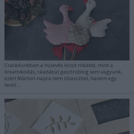
Családunkban a húsevés kicsit ritkább, mint a
kreatívkodás, ráadásul gasztroblog sem vagyunk,
ezért Márton-napra nem libasülttel, hanem egy
textil ...