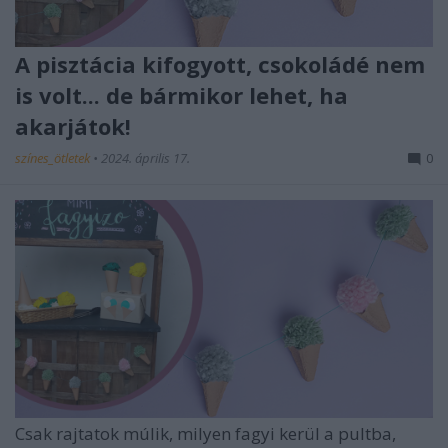
A pisztácia kifogyott, csokoládé nem
is volt... de bármikor lehet, ha
akarjátok!
színes_ötletek
•
2024. április 17.
0
Csak rajtatok múlik, milyen fagyi kerül a pultba,