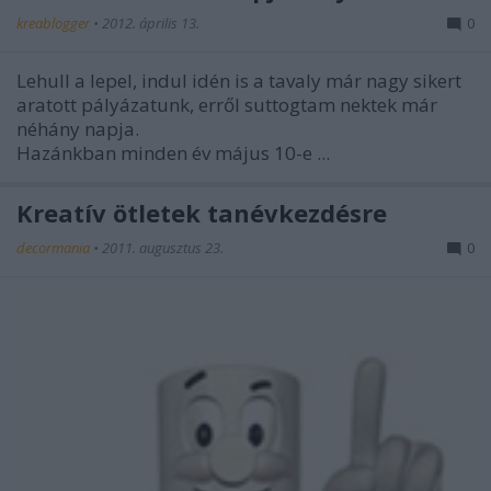
kreablogger
•
2012. április 13.
0
Lehull a lepel, indul idén is a tavaly már nagy sikert
aratott pályázatunk, erről suttogtam nektek már
néhány napja.
Hazánkban minden év május 10-e ...
Kreatív ötletek tanévkezdésre
decormania
•
2011. augusztus 23.
0