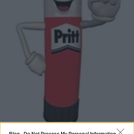
Blog -
Do Not Process My Personal Information