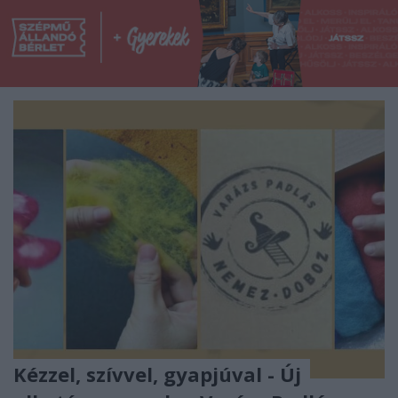
Kézzel, szívvel, gyapjúval - Új