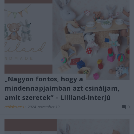
„Nagyon fontos, hogy a
mindennapjaimban azt csináljam,
amit szeretek” – Lililand-interjú
attilakovacs
•
2024. november 19.
0