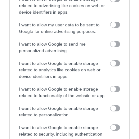
related to advertising like cookies on web or
device identifiers in apps.
I want to allow my user data to be sent to
Google for online advertising purposes.
I want to allow Google to send me
personalized advertising.
I want to allow Google to enable storage
related to analytics like cookies on web or
device identifiers in apps.
I want to allow Google to enable storage
related to functionality of the website or app.
Gyerekszemmel a világ -
I want to allow Google to enable storage
related to personalization.
Bemutatkozik a ZumyZoom
I want to allow Google to enable storage
attilakovacs
•
2024. március 20.
0
related to security, including authentication