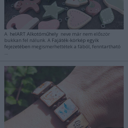
A
helART Alkotóműhely
neve már nem először
bukkan fel nálunk. A
Fajáték-körkép egyik
fejezetében
megismerhettétek a fából, fenntartható
...