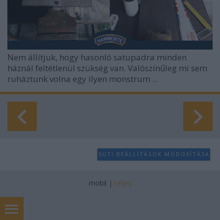
Nem állítjuk, hogy hasonló satupadra minden
háznál feltétlenül szükség van. Valószínűleg mi sem
ruháztunk volna egy ilyen monstrum ...
SÜTI BEÁLLÍTÁSOK MÓDOSÍTÁSA
mobil
|
teljes