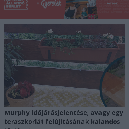
Murphy időjárásjelentése, avagy egy
teraszkorlát felújításának kalandos