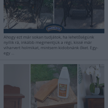
Ahogy ezt már sokan tudjátok, ha lehetőségünk
nyílik rá, inkább megmentjük a régi, kissé már
viharvert holmikat, mintsem kidobnánk őket. Egy-
egy ...