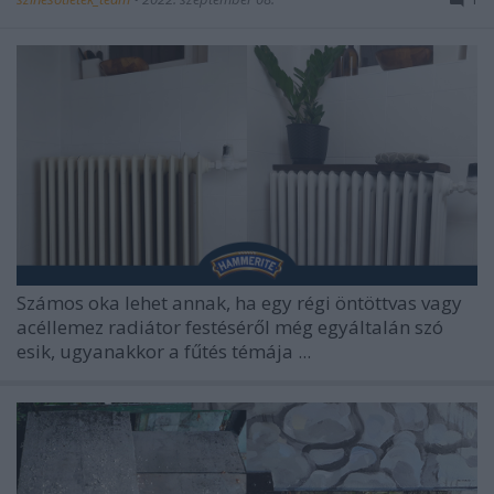
Számos oka lehet annak, ha egy régi öntöttvas vagy
acéllemez radiátor festéséről még egyáltalán szó
esik, ugyanakkor a fűtés témája ...