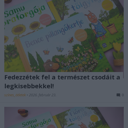
Fedezzétek fel a természet csodáit a
legkisebbekkel!
színes_ötletek
•
2026. február 23.
0