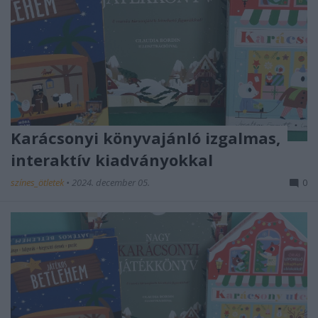
Karácsonyi könyvajánló izgalmas,
interaktív kiadványokkal
színes_ötletek
•
2024. december 05.
0