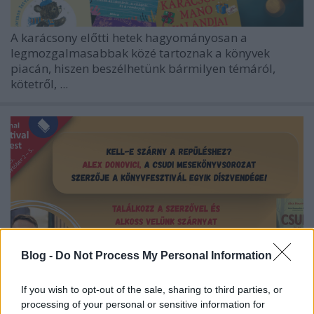
A karácsony előtti hetek hagyományosan a
legmozgalmasabbak közé tartoznak a könyvek
piacán, hiszen beszélhetünk bármilyen témáról,
kötetről, ...
Blog -
Do Not Process My Personal Information
If you wish to opt-out of the sale, sharing to third parties, or
processing of your personal or sensitive information for