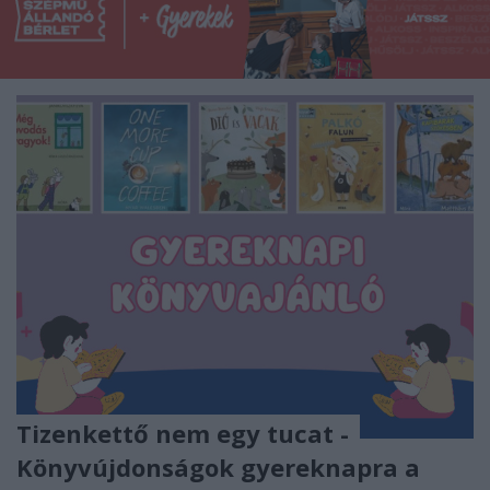
Tizenkettő nem egy tucat -
Könyvújdonságok gyereknapra a