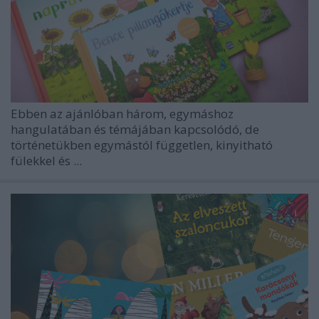
Ebben az ajánlóban három, egymáshoz
hangulatában és témájában kapcsolódó, de
történetükben egymástól független, kinyitható
fülekkel és ...