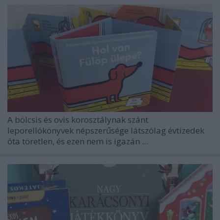
A bölcsis és ovis korosztálynak szánt
leporellókönyvek népszerűsége látszólag évtizedek
óta töretlen, és ezen nem is igazán ...