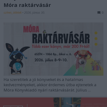
Móra raktárvásár
színes_ötletek
•
2026. június 30.
0
Ha szeretitek a jó könyveket és a hatalmas
kedvezményeket, akkor érdemes útba ejtenetek a
Móra Könyvkiadó
nyári raktárvásárát. Július ...