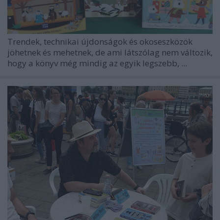
Trendek, technikai újdonságok és okoseszközök
jöhetnek és mehetnek, de ami látszólag nem változik,
hogy a könyv még mindig az egyik legszebb, ...