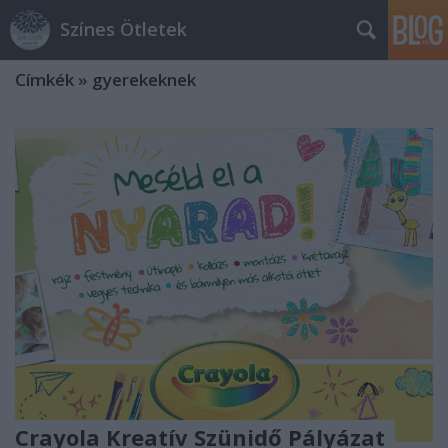
Színes Ötletek
Címkék
»
gyerekeknek
Crayola Kreatív Szünidő Pályázat