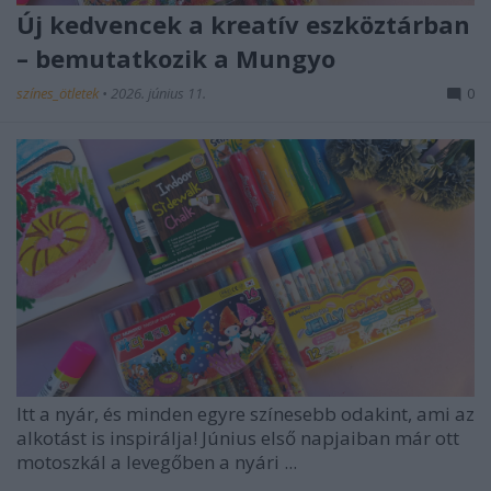
Új kedvencek a kreatív eszköztárban
– bemutatkozik a Mungyo
színes_ötletek
•
2026. június 11.
0
Itt a nyár, és minden egyre színesebb odakint, ami az
alkotást is inspirálja! Június első napjaiban már ott
motoszkál a levegőben a nyári ...