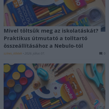
Mivel töltsük meg az iskolatáskát?
Praktikus útmutató a tolltartó
összeállításához a Nebulo-tól
színes_ötletek
•
2026. július 07.
0