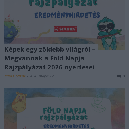
Képek egy zöldebb világról –
Megvannak a Föld Napja
Rajzpályázat 2026 nyertesei
színes_ötletek
•
2026. május 12.
0