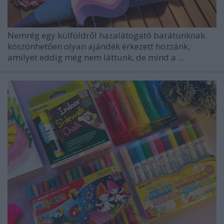
Nemrég egy külföldről hazalátogató barátunknak
köszönhetően olyan ajándék érkezett hozzánk,
amilyet eddig még nem láttunk, de mind a ...