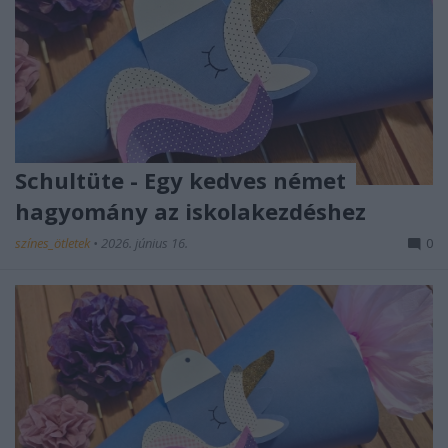
Schultüte - Egy kedves német
hagyomány az iskolakezdéshez
színes_ötletek
•
2026. június 16.
0