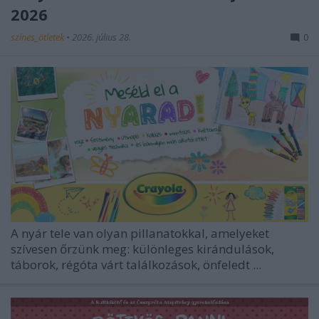
2026
színes_ötletek
•
2026. július 28.
0
A nyár tele van olyan pillanatokkal, amelyeket
szívesen őrzünk meg: különleges kirándulások,
táborok, régóta várt találkozások, önfeledt ...