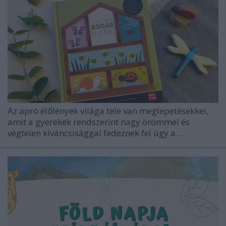
Az apró élőlények világa tele van meglepetésekkel,
amit a gyerekek rendszerint nagy örömmel és
végtelen kíváncsisággal fedeznek fel úgy a ...