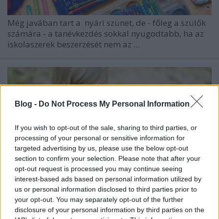
Még javában tart a
nyári szünet, de - főleg a szülők
számára - a tanévkezdés sokkal nyugodtabb, ha az
iskolaszerek beszerzését nem az ...
Blog -
Do Not Process My Personal Information
If you wish to opt-out of the sale, sharing to third parties, or
processing of your personal or sensitive information for
targeted advertising by us, please use the below opt-out
section to confirm your selection. Please note that after your
opt-out request is processed you may continue seeing
interest-based ads based on personal information utilized by
us or personal information disclosed to third parties prior to
your opt-out. You may separately opt-out of the further
disclosure of your personal information by third parties on the
Szórakoztató nyári tevékenységek