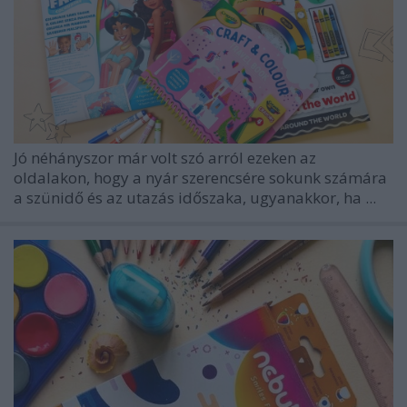
Jó néhányszor már volt szó arról ezeken az
oldalakon, hogy a nyár szerencsére sokunk számára
a szünidő és az utazás időszaka, ugyanakkor, ha ...