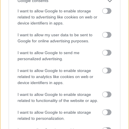
Google consents
I want to allow Google to enable storage
related to advertising like cookies on web or
device identifiers in apps.
I want to allow my user data to be sent to
Google for online advertising purposes.
I want to allow Google to send me
personalized advertising.
I want to allow Google to enable storage
related to analytics like cookies on web or
device identifiers in apps.
Könyvvadászatra fel! - Ismét itt a
I want to allow Google to enable storage
Móra raktárvásár
related to functionality of the website or app.
színes_ötletek
•
2026. június 30.
0
I want to allow Google to enable storage
related to personalization.