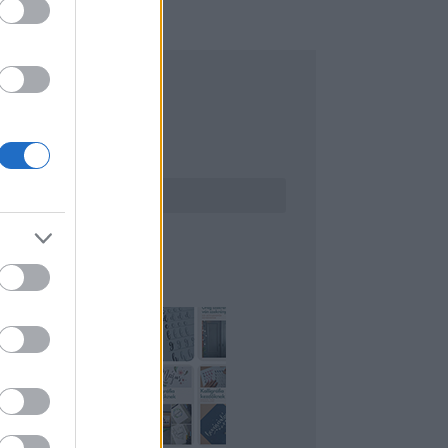
ERESÉS
INTEREST