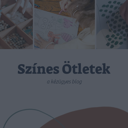
Színes Ötletek
a kézügyes blog