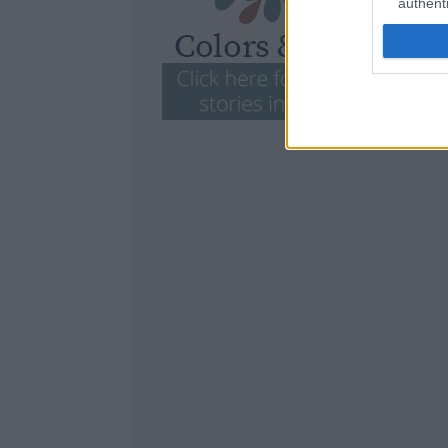
authenti