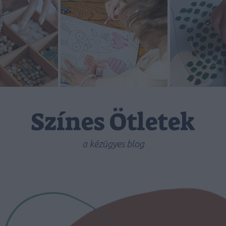
Színes Ötletek
a kézügyes blog