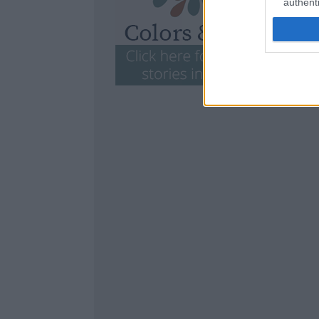
authenti