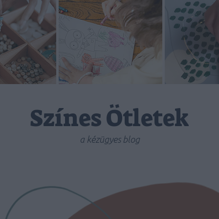
Színes Ötletek
a kézügyes blog