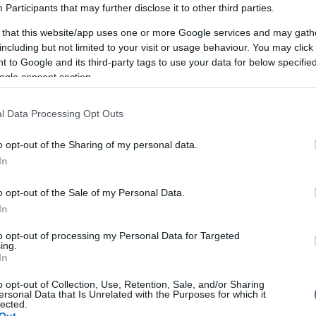
,
Participants
that may further disclose it to other third parties.
 that this website/app uses one or more Google services and may gath
including but not limited to your visit or usage behaviour. You may click 
 to Google and its third-party tags to use your data for below specifi
ogle consent section.
l Data Processing Opt Outs
AKCIÓ
K
o opt-out of the Sharing of my personal data.
In
o opt-out of the Sale of my Personal Data.
In
P
to opt-out of processing my Personal Data for Targeted
ing.
In
o opt-out of Collection, Use, Retention, Sale, and/or Sharing
ersonal Data that Is Unrelated with the Purposes for which it
lected.