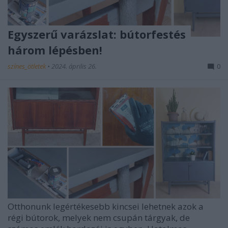
Egyszerű varázslat: bútorfestés
három lépésben!
színes_ötletek
•
2024. április 26.
0
Otthonunk legértékesebb kincsei lehetnek azok a
régi bútorok, melyek nem csupán tárgyak, de