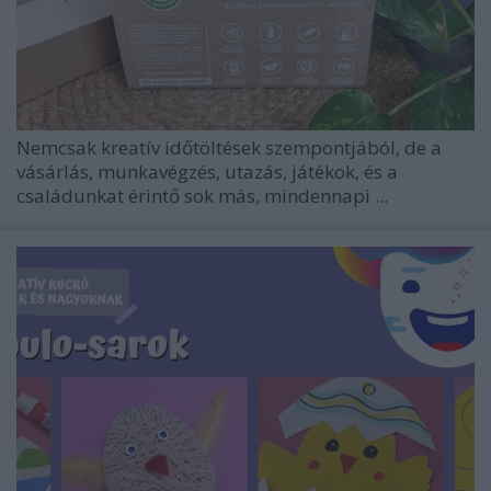
Nemcsak kreatív időtöltések szempontjából, de a
vásárlás, munkavégzés, utazás, játékok, és a
családunkat érintő sok más, mindennapi ...