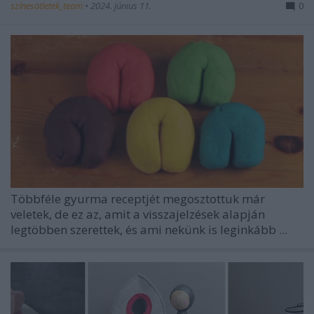
színesötletek_team
•
2024. június 11.
0
Többféle gyurma receptjét megosztottuk már
veletek, de ez az, amit a visszajelzések alapján
legtöbben szerettek, és ami nekünk is leginkább ...