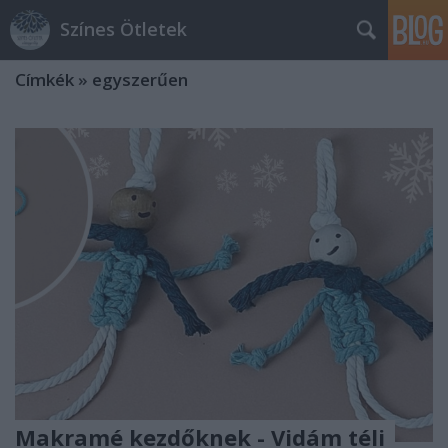
Színes Ötletek
Címkék
»
egyszerűen
Makramé kezdőknek - Vidám téli