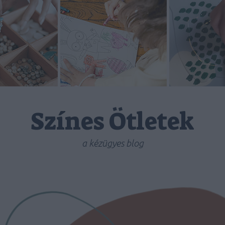
Színes Ötletek
a kézügyes blog