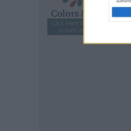
authenti