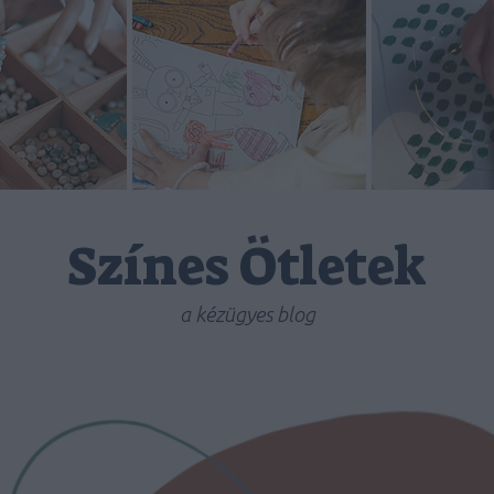
Színes Ötletek
a kézügyes blog