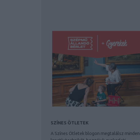
SZÍNES ÖTLETEK
A Színes Ötletek blogon megtalálsz minden