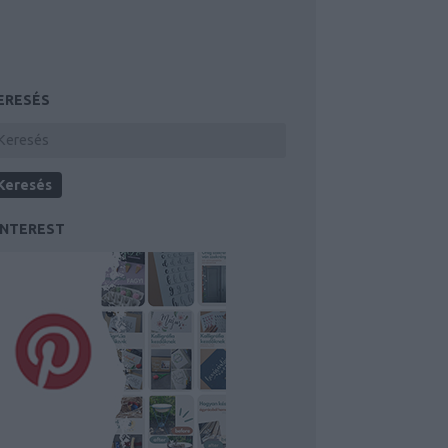
ERESÉS
INTEREST