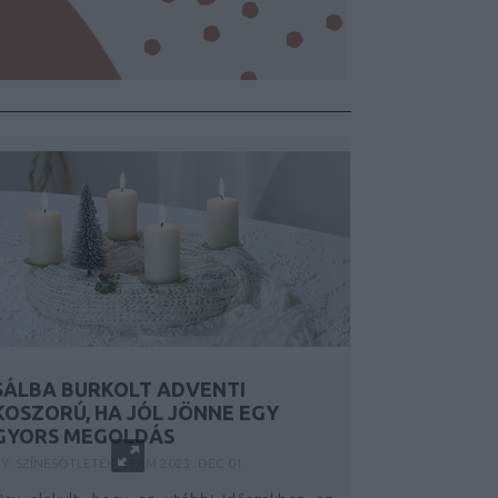
SÁLBA BURKOLT ADVENTI
KOSZORÚ, HA JÓL JÖNNE EGY
GYORS MEGOLDÁS
Y:
SZÍNESÖTLETEK_TEAM
2023. DEC 01.