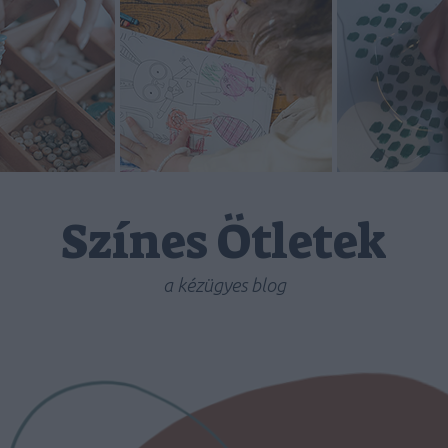
Színes Ötletek
a kézügyes blog