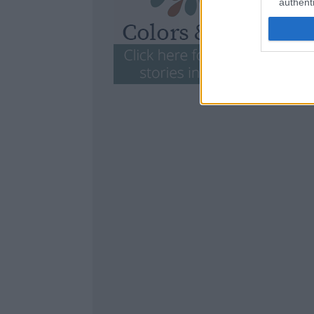
authenti