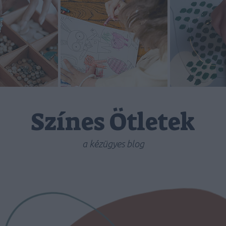
Színes Ötletek
a kézügyes blog