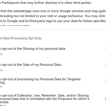
Participants
that may further disclose it to other third parties.
 that this website/app uses one or more Google services and may gath
including but not limited to your visit or usage behaviour. You may click 
 to Google and its third-party tags to use your data for below specifi
ogle consent section.
l Data Processing Opt Outs
AKCIÓ
K
o opt-out of the Sharing of my personal data.
In
o opt-out of the Sale of my Personal Data.
In
P
to opt-out of processing my Personal Data for Targeted
ing.
In
o opt-out of Collection, Use, Retention, Sale, and/or Sharing
ersonal Data that Is Unrelated with the Purposes for which it
lected.