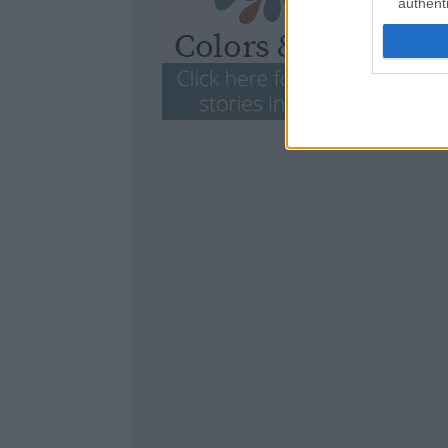
authenti