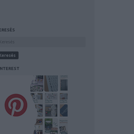
ERESÉS
INTEREST