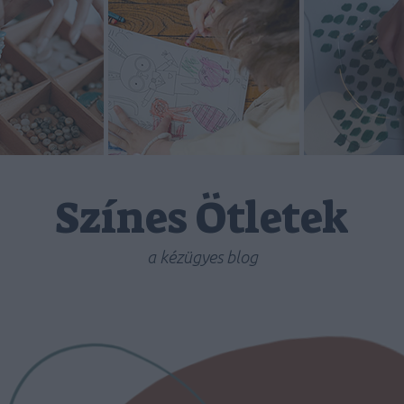
Színes Ötletek
a kézügyes blog