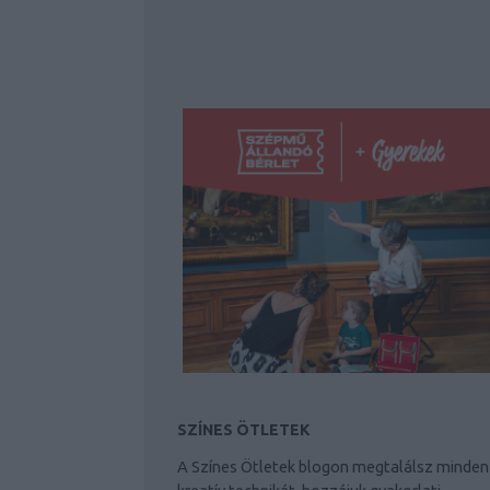
SZÍNES ÖTLETEK
A Színes Ötletek blogon megtalálsz minden