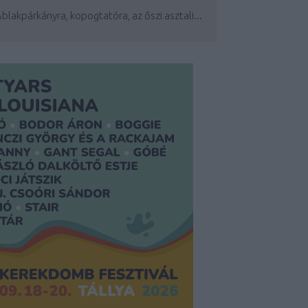
blakpárkányra, kopogtatóra, az őszi asztali...