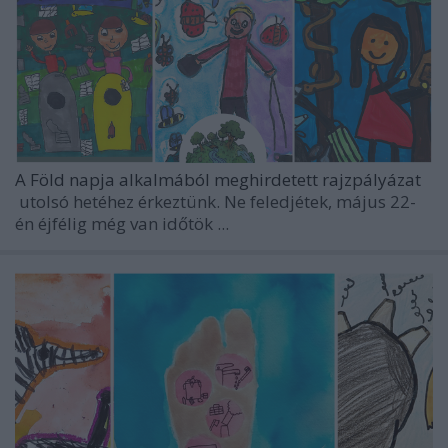
A Föld napja alkalmából meghirdetett rajzpályázat
utolsó hetéhez érkeztünk. Ne feledjétek, május 22-
én éjfélig még van időtök ...