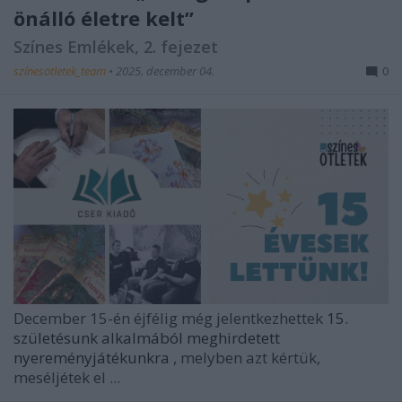
önálló életre kelt”
Színes Emlékek, 2. fejezet
színesötletek_team
•
2025. december 04.
0
December 15-én éjfélig még jelentkezhettek
15.
születésunk alkalmából
meghirdetett
nyereményjátékunkra
, melyben azt kértük,
meséljétek el ...