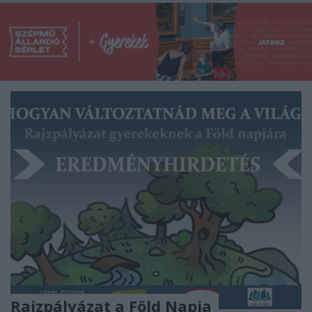
Rajzpályázat a Föld Napja