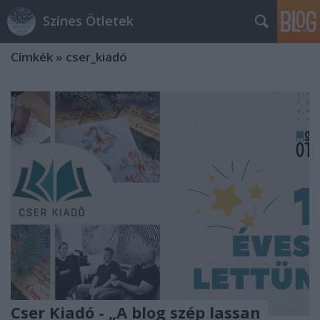
Színes Ötletek
Címkék
»
cser_kiadó
Cser Kiadó - „A blog szép lassan