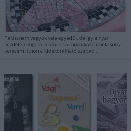
Talán nem vagyok vele egyedül, de így a nyár
kezdetén engem is utolért a mozaikozhatnék, sorra
keresem itthon a kidekorálható szabad ...