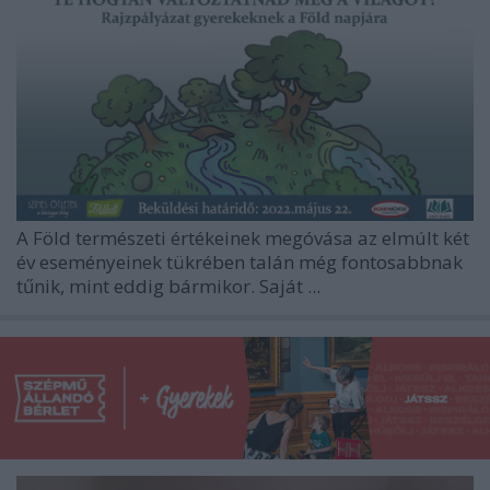
A Föld természeti értékeinek megóvása az elmúlt két
év eseményeinek tükrében talán még fontosabbnak
tűnik, mint eddig bármikor. Saját ...