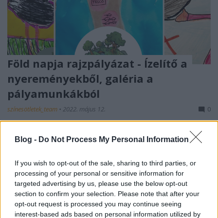
Föld napja rajzpályázat - Ízelítő a
nyereményekből, galéria a
pályamunkákból
színesötletek_team
•
2022. május 12.
0
Blog -
Do Not Process My Personal Information
If you wish to opt-out of the sale, sharing to third parties, or
processing of your personal or sensitive information for
targeted advertising by us, please use the below opt-out
section to confirm your selection. Please note that after your
opt-out request is processed you may continue seeing
interest-based ads based on personal information utilized by