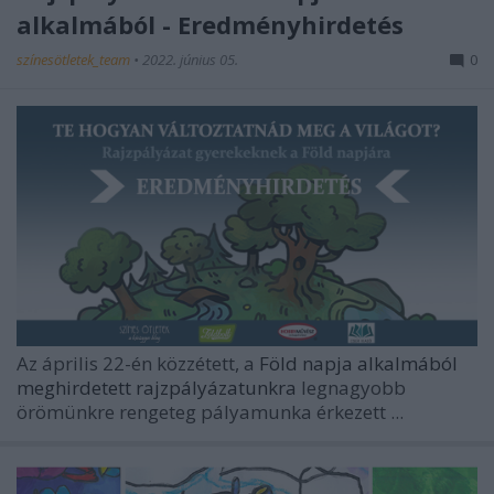
alkalmából - Eredményhirdetés
színesötletek_team
•
2022. június 05.
0
Az április 22-én közzétett, a
Föld napja alkalmából
meghirdetett rajzpályázatunkra
legnagyobb
örömünkre rengeteg pályamunka érkezett ...