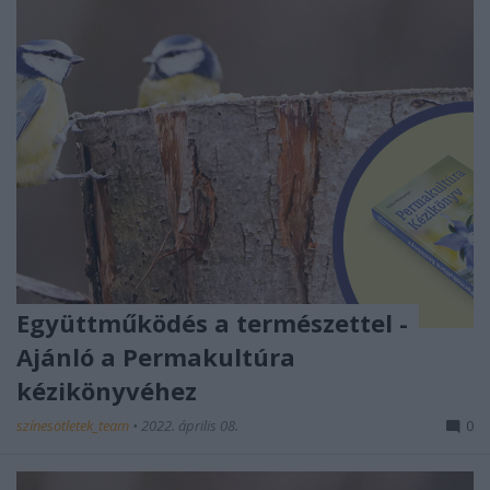
Együttműködés a természettel -
Ajánló a Permakultúra
kézikönyvéhez
színesötletek_team
•
2022. április 08.
0