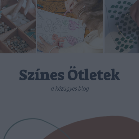
Színes Ötletek
a kézügyes blog