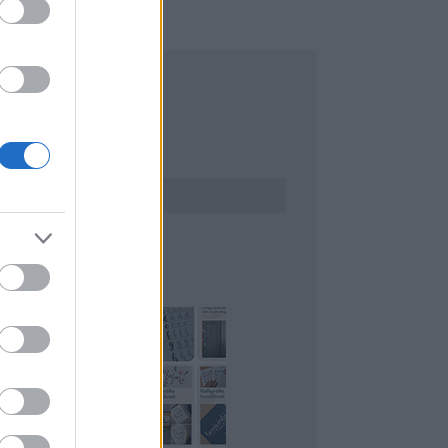
ERESÉS
INTEREST