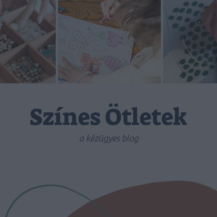
Színes Ötletek
a kézügyes blog