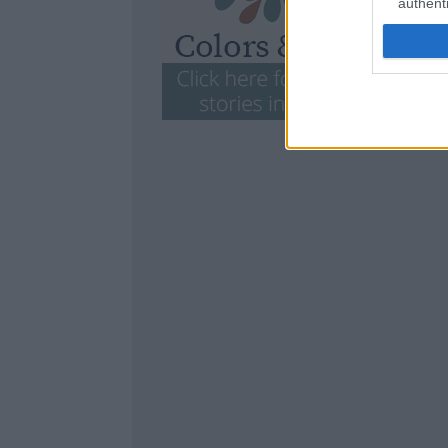
authenti