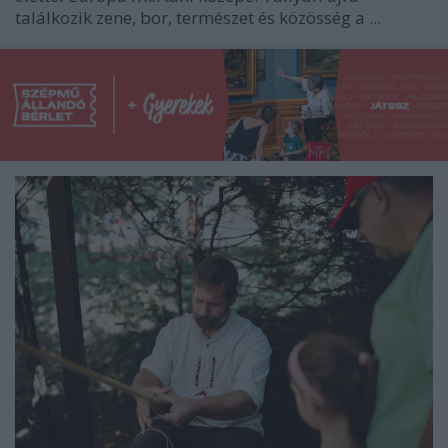
találkozik zene, bor, természet és közösség a
...