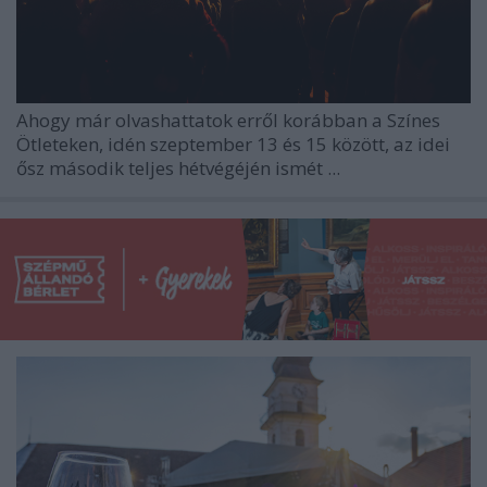
Ahogy már olvashattatok erről korábban a Színes
Ötleteken, idén szeptember 13 és 15 között, az idei
ősz második teljes hétvégéjén ismét
...