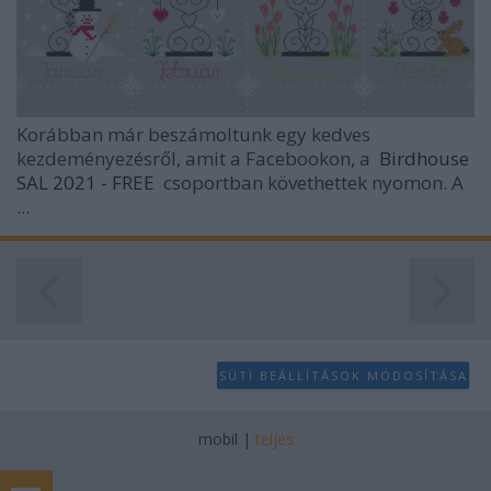
Korábban már beszámoltunk egy kedves
kezdeményezésről, amit a Facebookon, a
Birdhouse
SAL 2021 - FREE
csoportban követhettek nyomon. A
...
SÜTI BEÁLLÍTÁSOK MÓDOSÍTÁSA
mobil
|
teljes