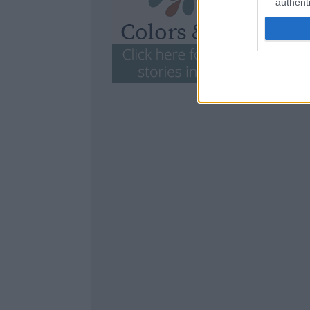
authenti