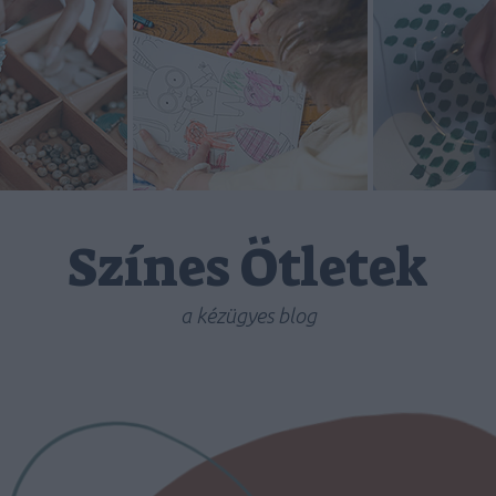
Színes Ötletek
a kézügyes blog