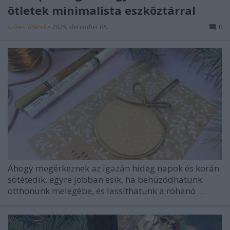
ötletek minimalista eszköztárral
színes_ötletek
•
2025. december 05.
0
Ahogy megérkeznek az igazán hideg napok és korán
sötétedik, egyre jobban esik, ha behúzódhatunk
otthonunk melegébe, és lassíthatunk a rohanó ...