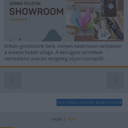
Ritkán gondolunk bele, milyen határtalan valójában
a kreatív hobbi világa. A kézügyes termékek
nemzetközi piacán rengeteg olyan szereplőt ...
SÜTI BEÁLLÍTÁSOK MÓDOSÍTÁSA
mobil
|
teljes