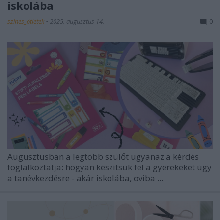
iskolába
színes_ötletek
•
2025. augusztus 14.
0
Augusztusban a legtöbb szülőt ugyanaz a kérdés
foglalkoztatja: hogyan készítsük fel a gyerekeket úgy
a tanévkezdésre - akár iskolába, oviba ...