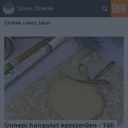
Színes Ötletek
Címkék
»
best_label
Ünnepi hangulat egyszerűen - Téli