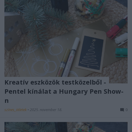
Kreatív eszközök testközelből -
Pentel kínálat a Hungary Pen Show-
n
színes_ötletek
•
2025. november 18.
0