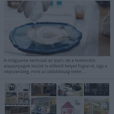
A műgyanta nemcsak az ipari, de a hobbicélú
alapanyagok között is előkelő helyet foglal el, úgy a
népszerűség, mint az időtállóság terén. ...