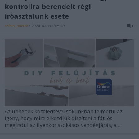
kontrollra berendelt régi
íróasztalunk esete
színes_ötletek
•
2024. december 20.
0
Az ünnepek közeledtével sokunkban felmerül az
igény, hogy mire elkezdjük díszíteni a fát, és
megindul az ilyenkor szokásos vendégjárás, a ...