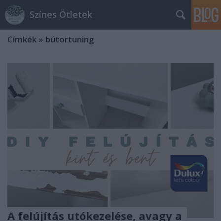
Színes Ötletek
Címkék
»
bútortuning
A felújítás utókezelése, avagy a