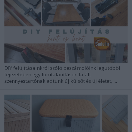
DIY felújításainkról szóló beszámolóink legutóbbi
fejezetében egy
lomtalanításon talált
szennyestartónak
adtunk új külsőt és új életet, ...