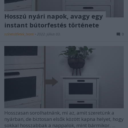
Hosszú nyári napok, avagy egy
instant bútorfestés története
színesötletek_team
•
2022. július 03.
0
Hosszasan sorolhatnánk, mi az, amit szeretünk a
nyárban, de biztosan elsők között kapna helyet, hogy
sokkal hosszabbak a nappalok, mint bármikor. ...