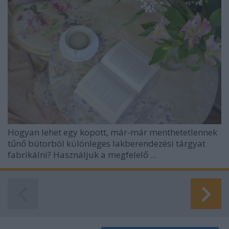
Hogyan lehet egy kopott, már-már menthetetlennek
tűnő bútorból különleges lakberendezési tárgyat
fabrikálni? Használjuk a megfelelő ...