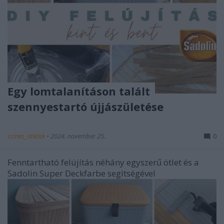
Egy lomtalanításon talált
szennyestartó újjászületése
színes_ötletek
•
2024. november 25.
0
Fenntartható felújítás néhány egyszerű ötlet és a
Sadolin Super Deckfarbe segítségével