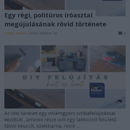
Egy régi, politúros íróasztal
megújulásának rövid története
színes_ötletek
•
2024. október 14.
0
Az idei tanévet egy
villámgyors szobafelújítással
kezdtük
, aminek része volt egy lakkozott felületű
fából készült, sötétbarna, retró ...