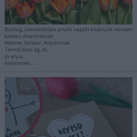
Boldog, szeretetteljes anyák napját kívánunk minden
kedves olvasónknak!
Weöres Sándor: Anyámnak
Termő ékes ág, te,
jó anya,
életemnek ...