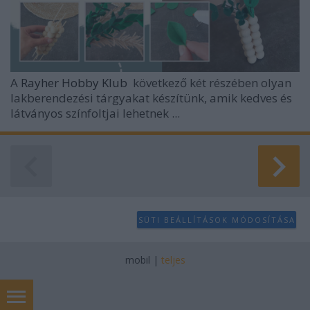
A
Rayher Hobby Klub
következő két részében olyan
lakberendezési tárgyakat készítünk, amik kedves és
látványos színfoltjai lehetnek ...
SÜTI BEÁLLÍTÁSOK MÓDOSÍTÁSA
mobil
|
teljes