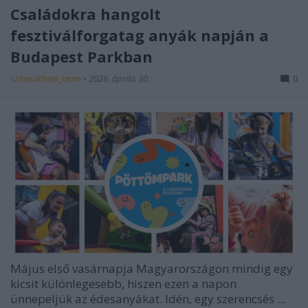
Családokra hangolt
fesztiválforgatag anyák napján a
Budapest Parkban
színesötletek_team
•
2026. április 30.
0
Május első vasárnapja Magyarországon mindig egy
kicsit különlegesebb, hiszen ezen a napon
ünnepeljük az édesanyákat. Idén, egy szerencsés ...