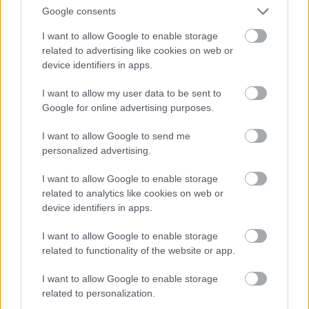
Google consents
I want to allow Google to enable storage
related to advertising like cookies on web or
device identifiers in apps.
I want to allow my user data to be sent to
Google for online advertising purposes.
I want to allow Google to send me
personalized advertising.
I want to allow Google to enable storage
related to analytics like cookies on web or
Last minute és hulladékmentes
device identifiers in apps.
ötletek anyák napjára
I want to allow Google to enable storage
színesötletek_team
•
2024. május 02.
0
related to functionality of the website or app.
I want to allow Google to enable storage
related to personalization.