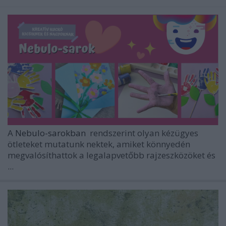
A
Nebulo-sarokban
rendszerint olyan kézügyes
ötleteket mutatunk nektek, amiket könnyedén
megvalósíthattok a legalapvetőbb rajzeszközöket és
...