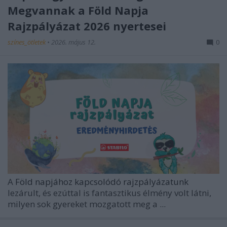
Megvannak a Föld Napja
Rajzpályázat 2026 nyertesei
színes_ötletek
•
2026. május 12.
0
A
Föld napjához kapcsolódó rajzpályázatunk
lezárult, és ezúttal is fantasztikus élmény volt látni,
milyen sok gyereket mozgatott meg a ...