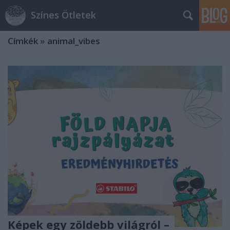
Színes Ötletek
Címkék
»
animal_vibes
Képek egy zöldebb világról –