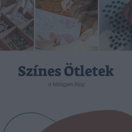
Színes Ötletek
a kézügyes blog