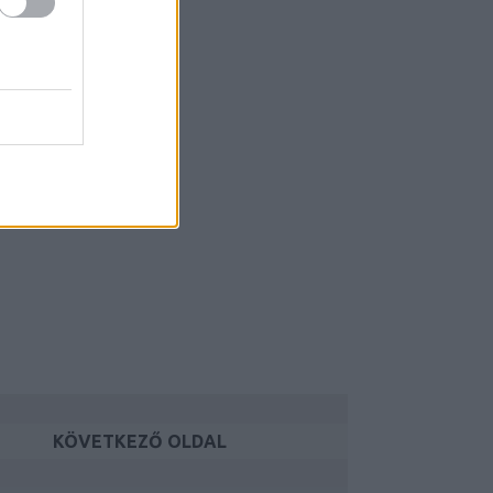
KÖVETKEZŐ OLDAL