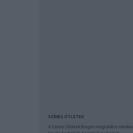
SZÍNES ÖTLETEK
A Színes Ötletek blogon megtalálsz minden