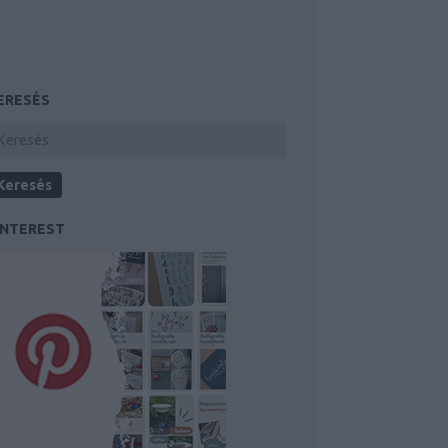
ERESÉS
INTEREST