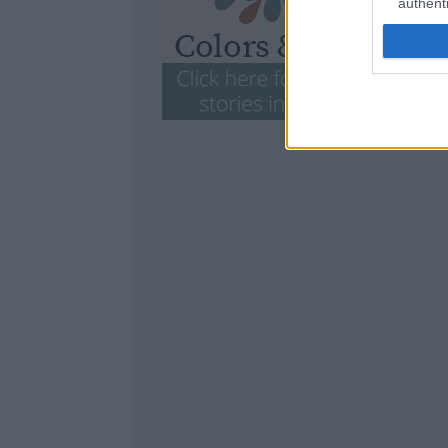
authenti