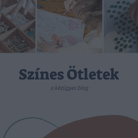
Színes Ötletek
a kézügyes blog