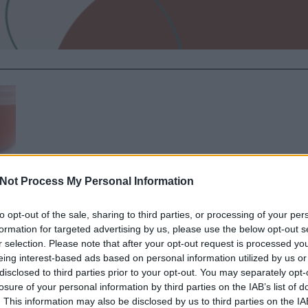
Not Process My Personal Information
to opt-out of the sale, sharing to third parties, or processing of your per
formation for targeted advertising by us, please use the below opt-out s
r selection. Please note that after your opt-out request is processed y
eing interest-based ads based on personal information utilized by us or
disclosed to third parties prior to your opt-out. You may separately opt-
losure of your personal information by third parties on the IAB’s list of
ki
. This information may also be disclosed by us to third parties on the
IA