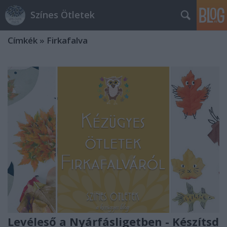
Színes Ötletek
Címkék
»
Firkafalva
Levéleső a Nyárfásligetben - Készítsd