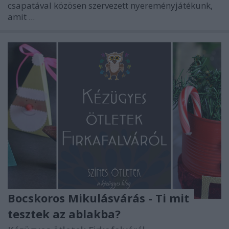
csapatával közösen szervezett nyereményjátékunk,
amit ...
Bocskoros Mikulásvárás - Ti mit
tesztek az ablakba?