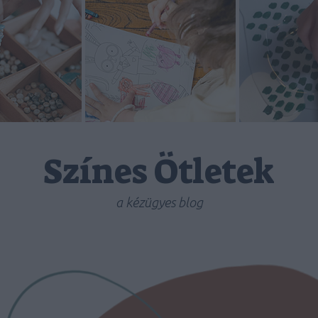
Színes Ötletek
a kézügyes blog