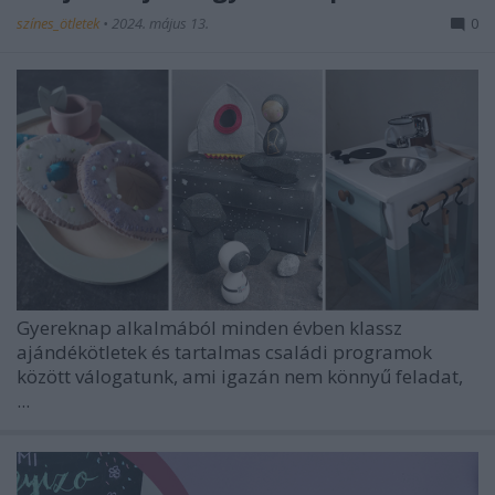
színes_ötletek
•
2024. május 13.
0
Gyereknap alkalmából minden évben klassz
ajándékötletek és tartalmas családi programok
között válogatunk, ami igazán nem könnyű feladat,
...