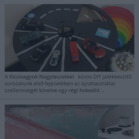
A
Kicsivagyok Nagyleszekkel
közös DIY játékkészítő
sorozatunk első fejezetében az újrahasználat
szellemiségét követve egy
régi hokedlit ...